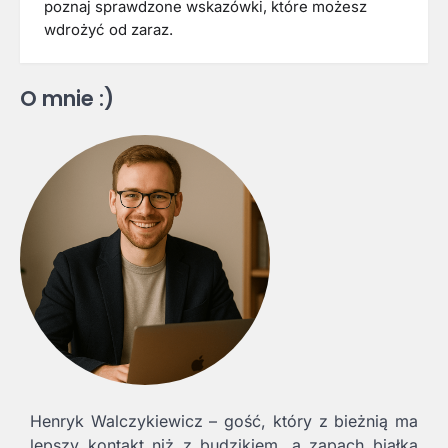
poznaj sprawdzone wskazówki, które możesz
wdrożyć od zaraz.
O mnie :)
Henryk Walczykiewicz – gość, który z bieżnią ma
lepszy kontakt niż z budzikiem, a zapach białka