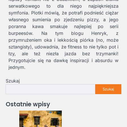
serwatkowego to dla niego najpiękniejsza
symfonia. Plotki mówią, że potrafi podnieść ciężar
własnego sumienia po zjedzeniu pizzy, a jego
poranna kawa smakuje najlepiej po serii
burpeesów. Na tym blogu Henryk, z
przymrużeniem oka i lekkością piórka (no, może
sztangisty), udowadnia, że fitness to nie tylko pot i
łzy, ale też niezła jazda bez trzymanki!
Przygotujcie się na dawkę inspiracji i absurdu w
jednym.
Szukaj
Szukaj
Ostatnie wpisy