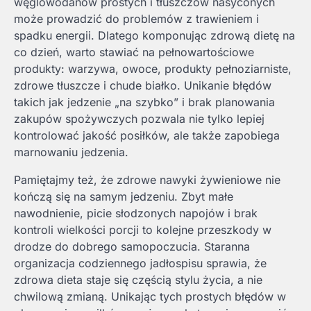
węglowodanów prostych i tłuszczów nasyconych
może prowadzić do problemów z trawieniem i
spadku energii. Dlatego komponując zdrową dietę na
co dzień, warto stawiać na pełnowartościowe
produkty: warzywa, owoce, produkty pełnoziarniste,
zdrowe tłuszcze i chude białko. Unikanie błędów
takich jak jedzenie „na szybko” i brak planowania
zakupów spożywczych pozwala nie tylko lepiej
kontrolować jakość posiłków, ale także zapobiega
marnowaniu jedzenia.
Pamiętajmy też, że zdrowe nawyki żywieniowe nie
kończą się na samym jedzeniu. Zbyt małe
nawodnienie, picie słodzonych napojów i brak
kontroli wielkości porcji to kolejne przeszkody w
drodze do dobrego samopoczucia. Staranna
organizacja codziennego jadłospisu sprawia, że
zdrowa dieta staje się częścią stylu życia, a nie
chwilową zmianą. Unikając tych prostych błędów w