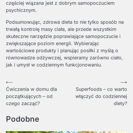
częściej wiązana jest z dobrym samopoczuciem
psychicznym.
Podsumowując, zdrowa dieta to nie tylko sposób na
trwałą kontrolę masy ciała, ale przede wszystkim
skuteczne narzędzie poprawiające samopoczucie i
zwiększające poziom energii. Wybierając
wartościowe produkty i planując posiłki z myślą o
równowadze odżywczej, wspieramy zarówno ciało,
jak i umysł w codziennym funkcjonowaniu.
Nawigacja
⟵
⟶
Ćwiczenia w domu dla
Superfoods – co warto
wpisu
początkujących – od
włączyć do codziennej
czego zacząć?
diety?
Podobne