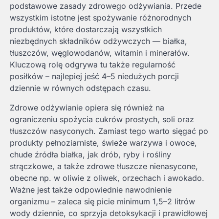
podstawowe zasady zdrowego odżywiania. Przede
wszystkim istotne jest spożywanie różnorodnych
produktów, które dostarczają wszystkich
niezbędnych składników odżywczych — białka,
tłuszczów, węglowodanów, witamin i minerałów.
Kluczową rolę odgrywa tu także regularność
posiłków – najlepiej jeść 4–5 niedużych porcji
dziennie w równych odstępach czasu.
Zdrowe odżywianie opiera się również na
ograniczeniu spożycia cukrów prostych, soli oraz
tłuszczów nasyconych. Zamiast tego warto sięgać po
produkty pełnoziarniste, świeże warzywa i owoce,
chude źródła białka, jak drób, ryby i rośliny
strączkowe, a także zdrowe tłuszcze nienasycone,
obecne np. w oliwie z oliwek, orzechach i awokado.
Ważne jest także odpowiednie nawodnienie
organizmu – zaleca się picie minimum 1,5–2 litrów
wody dziennie, co sprzyja detoksykacji i prawidłowej