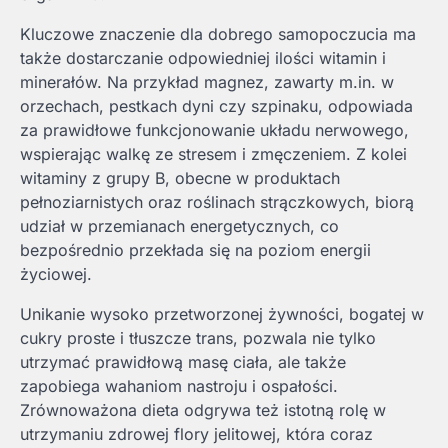
Kluczowe znaczenie dla dobrego samopoczucia ma
także dostarczanie odpowiedniej ilości witamin i
minerałów. Na przykład magnez, zawarty m.in. w
orzechach, pestkach dyni czy szpinaku, odpowiada
za prawidłowe funkcjonowanie układu nerwowego,
wspierając walkę ze stresem i zmęczeniem. Z kolei
witaminy z grupy B, obecne w produktach
pełnoziarnistych oraz roślinach strączkowych, biorą
udział w przemianach energetycznych, co
bezpośrednio przekłada się na poziom energii
życiowej.
Unikanie wysoko przetworzonej żywności, bogatej w
cukry proste i tłuszcze trans, pozwala nie tylko
utrzymać prawidłową masę ciała, ale także
zapobiega wahaniom nastroju i ospałości.
Zrównoważona dieta odgrywa też istotną rolę w
utrzymaniu zdrowej flory jelitowej, która coraz