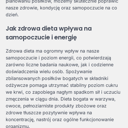
planowaniu posiłków, możemy skutecznie poprawić
nasze zdrowie, kondycję oraz samopoczucie na co
dzień.
Jak zdrowa dieta wpływa na
samopoczucie i energię
Zdrowa dieta ma ogromny wpływ na nasze
samopoczucie i poziom energii, co potwierdzają
zarówno liczne badania naukowe, jak i codzienne
doświadczenia wielu osób. Spożywanie
zbilansowanych posiłków bogatych w składniki
odżywcze pomaga utrzymać stabilny poziom cukru
we krwi, co zapobiega nagłym spadkom sił i uczuciu
zmęczenia w ciągu dnia. Dieta bogata w warzywa,
owoce, pełnoziarniste produkty zbożowe oraz
zdrowe tłuszcze pozytywnie wpływa na
koncentrację, nastrój oraz ogólne funkcjonowanie
organizmu.