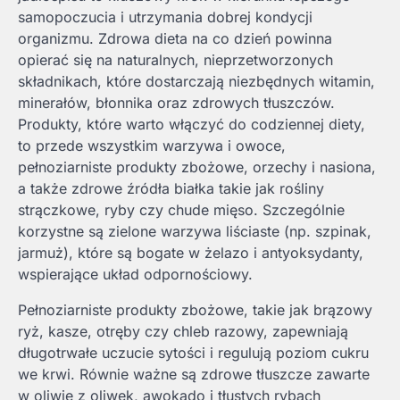
samopoczucia i utrzymania dobrej kondycji
organizmu. Zdrowa dieta na co dzień powinna
opierać się na naturalnych, nieprzetworzonych
składnikach, które dostarczają niezbędnych witamin,
minerałów, błonnika oraz zdrowych tłuszczów.
Produkty, które warto włączyć do codziennej diety,
to przede wszystkim warzywa i owoce,
pełnoziarniste produkty zbożowe, orzechy i nasiona,
a także zdrowe źródła białka takie jak rośliny
strączkowe, ryby czy chude mięso. Szczególnie
korzystne są zielone warzywa liściaste (np. szpinak,
jarmuż), które są bogate w żelazo i antyoksydanty,
wspierające układ odpornościowy.
Pełnoziarniste produkty zbożowe, takie jak brązowy
ryż, kasze, otręby czy chleb razowy, zapewniają
długotrwałe uczucie sytości i regulują poziom cukru
we krwi. Równie ważne są zdrowe tłuszcze zawarte
w oliwie z oliwek, awokado i tłustych rybach