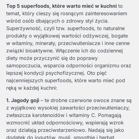
Top 5 superfoods, które warto mieć w kuchni
to
temat, który cieszy się rosnącym zainteresowaniem
wśród osób dbających o zdrowy styl życia.
Superżywność, czyli tzw. superfoods, to naturalne
produkty o wyjątkowej wartości odżywczej, bogate
w witaminy, minerały, przeciwutleniacze i inne cenne
związki bioaktywne. Włączenie ich do codziennej
diety może przyczynić się do poprawy
samopoczucia, wsparcia odporności organizmu oraz
lepszej kondycji psychofizycznej. Oto pięć
najcenniejszych superfoods, które warto mieć pod
ręką w każdej kuchni:
1. Jagody goji
– te drobne czerwone owoce znane są
z wyjątkowo wysokiej zawartości przeciwutleniaczy,
zwłaszcza karotenoidów i witaminy C. Pomagają
wzmocnić układ odpornościowy, wspierają wzrok
oraz działają przeciwstarzeniowo. Nadają się jako
dodatek do jogurtów, musli, smoothie i herbat.