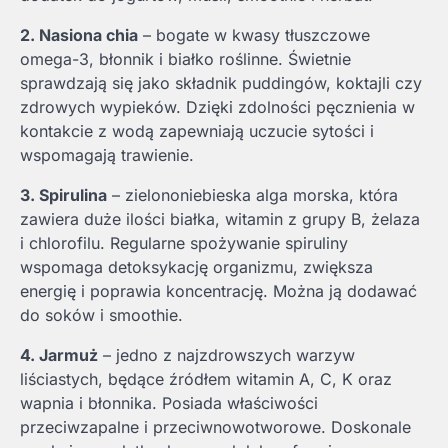
2. Nasiona chia
– bogate w kwasy tłuszczowe
omega-3, błonnik i białko roślinne. Świetnie
sprawdzają się jako składnik puddingów, koktajli czy
zdrowych wypieków. Dzięki zdolności pęcznienia w
kontakcie z wodą zapewniają uczucie sytości i
wspomagają trawienie.
3. Spirulina
– zielononiebieska alga morska, która
zawiera duże ilości białka, witamin z grupy B, żelaza
i chlorofilu. Regularne spożywanie spiruliny
wspomaga detoksykację organizmu, zwiększa
energię i poprawia koncentrację. Można ją dodawać
do soków i smoothie.
4. Jarmuż
– jedno z najzdrowszych warzyw
liściastych, będące źródłem witamin A, C, K oraz
wapnia i błonnika. Posiada właściwości
przeciwzapalne i przeciwnowotworowe. Doskonale