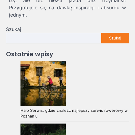
łzy, ale też niezła jazda bez trzymanki!
Przygotujcie się na dawkę inspiracji i absurdu w
jednym.
Szukaj
Szukaj
Ostatnie wpisy
Halo Serwis: gdzie znaleźć najlepszy serwis rowerowy w
Poznaniu