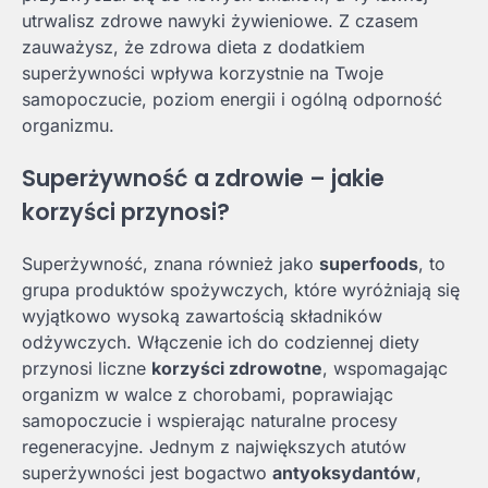
utrwalisz zdrowe nawyki żywieniowe. Z czasem
zauważysz, że zdrowa dieta z dodatkiem
superżywności wpływa korzystnie na Twoje
samopoczucie, poziom energii i ogólną odporność
organizmu.
Superżywność a zdrowie – jakie
korzyści przynosi?
Superżywność, znana również jako
superfoods
, to
grupa produktów spożywczych, które wyróżniają się
wyjątkowo wysoką zawartością składników
odżywczych. Włączenie ich do codziennej diety
przynosi liczne
korzyści zdrowotne
, wspomagając
organizm w walce z chorobami, poprawiając
samopoczucie i wspierając naturalne procesy
regeneracyjne. Jednym z największych atutów
superżywności jest bogactwo
antyoksydantów
,