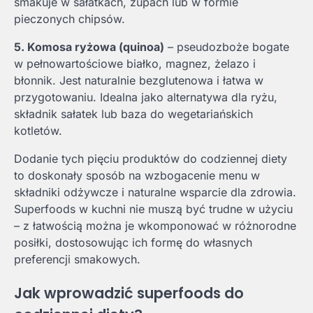
smakuje w sałatkach, zupach lub w formie
pieczonych chipsów.
5. Komosa ryżowa (quinoa)
– pseudozboże bogate
w pełnowartościowe białko, magnez, żelazo i
błonnik. Jest naturalnie bezglutenowa i łatwa w
przygotowaniu. Idealna jako alternatywa dla ryżu,
składnik sałatek lub baza do wegetariańskich
kotletów.
Dodanie tych pięciu produktów do codziennej diety
to doskonały sposób na wzbogacenie menu w
składniki odżywcze i naturalne wsparcie dla zdrowia.
Superfoods w kuchni nie muszą być trudne w użyciu
– z łatwością można je wkomponować w różnorodne
posiłki, dostosowując ich formę do własnych
preferencji smakowych.
Jak wprowadzić superfoods do