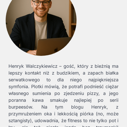
Henryk Walczykiewicz – gość, który z bieżnią ma
lepszy kontakt niż z budzikiem, a zapach białka
serwatkowego to dla niego najpiękniejsza
symfonia. Plotki mówią, że potrafi podnieść ciężar
własnego sumienia po zjedzeniu pizzy, a jego
poranna kawa smakuje najlepiej po serii
burpeesów. Na tym blogu Henryk, z
przymrużeniem oka i lekkością piórka (no, może
sztangisty), udowadnia, że fitness to nie tylko pot i