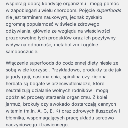
wspierają dobrą kondycję organizmu i mogą pomóc
w zapobieganiu wielu chorobom. Pojęcie
superfoods
nie jest terminem naukowym, jednak zyskało
ogromną popularność w świecie zdrowego
odżywiania, głównie ze względu na właściwości
prozdrowotne tych produktów oraz ich pozytywny
wpływ na odporność, metabolizm i ogólne
samopoczucie.
Włączenie superfoods do codziennej diety niesie ze
sobą wiele korzyści. Przykładowo, produkty takie jak
jagody goji, nasiona chia, spirulina czy zielona
herbata są bogate w przeciwutleniacze, które
neutralizują działanie wolnych rodników i mogą
opóźniać procesy starzenia organizmu. Z kolei
jarmuż, brokuły czy awokado dostarczają cennych
witamin (m.in. A, C, E, K) oraz zdrowych tłuszczów i
błonnika, wspomagających pracę układu sercowo-
naczyniowego i trawiennego.