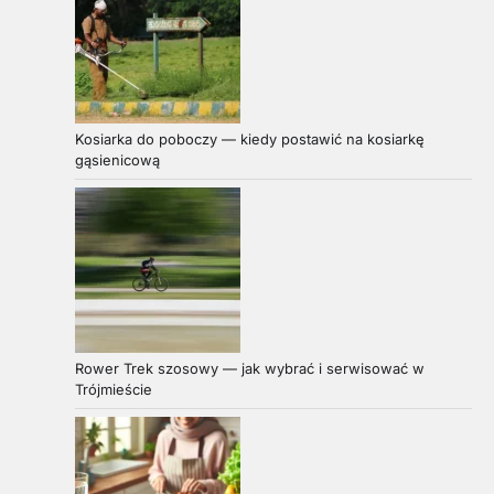
Kosiarka do poboczy — kiedy postawić na kosiarkę
gąsienicową
Rower Trek szosowy — jak wybrać i serwisować w
Trójmieście