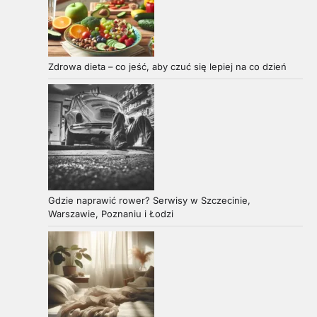
Zdrowa dieta – co jeść, aby czuć się lepiej na co dzień
Gdzie naprawić rower? Serwisy w Szczecinie,
Warszawie, Poznaniu i Łodzi