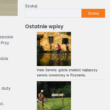
Szukaj
Szukaj
Ostatnie wpisy
zerokie
 Przy
gdzie
Halo Serwis: gdzie znaleźć najlepszy
serwis rowerowy w Poznaniu
ą duży
ci.