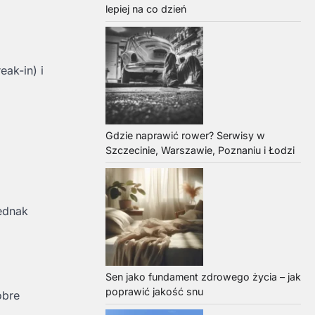
lepiej na co dzień
ak-in) i
Gdzie naprawić rower? Serwisy w
Szczecinie, Warszawie, Poznaniu i Łodzi
ednak
Sen jako fundament zdrowego życia – jak
poprawić jakość snu
obre