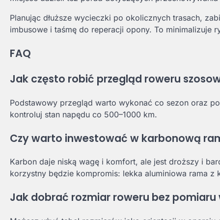
Planując dłuższe wycieczki po okolicznych trasach, z
imbusowe i taśmę do reperacji opony. To minimalizuje r
FAQ
Jak często robić przegląd roweru szoso
Podstawowy przegląd warto wykonać co sezon oraz po 
kontroluj stan napędu co 500–1000 km.
Czy warto inwestować w karbonową ra
Karbon daje niską wagę i komfort, ale jest droższy i 
korzystny będzie kompromis: lekka aluminiowa rama z
Jak dobrać rozmiar roweru bez pomiaru 