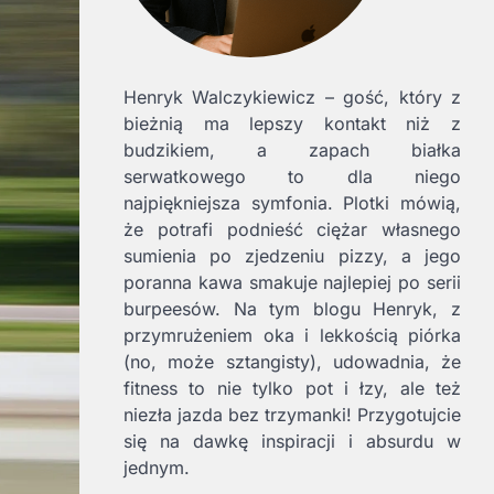
Henryk Walczykiewicz – gość, który z
bieżnią ma lepszy kontakt niż z
budzikiem, a zapach białka
serwatkowego to dla niego
najpiękniejsza symfonia. Plotki mówią,
że potrafi podnieść ciężar własnego
sumienia po zjedzeniu pizzy, a jego
poranna kawa smakuje najlepiej po serii
burpeesów. Na tym blogu Henryk, z
przymrużeniem oka i lekkością piórka
(no, może sztangisty), udowadnia, że
fitness to nie tylko pot i łzy, ale też
niezła jazda bez trzymanki! Przygotujcie
się na dawkę inspiracji i absurdu w
jednym.