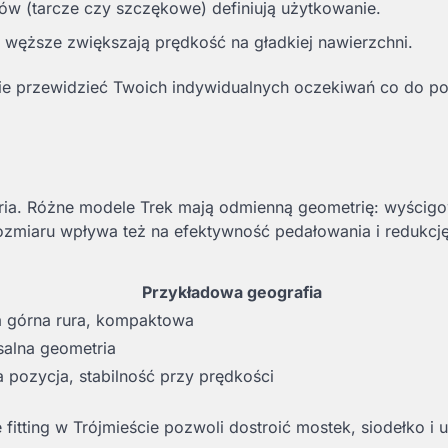
ów (tarcze czy szczękowe) definiują użytkowanie.
 węższe zwiększają prędkość na gładkiej nawierzchni.
nie przewidzieć Twoich indywidualnych oczekiwań co do po
tria. Różne modele Trek mają odmienną geometrię: wyścig
zmiaru wpływa też na efektywność pedałowania i redukcję
Przykładowa geografia
a górna rura, kompaktowa
salna geometria
a pozycja, stabilność przy prędkości
 fitting w Trójmieście pozwoli dostroić mostek, siodełko i 