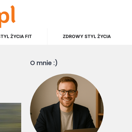
pl
STYL ŻYCIA FIT
ZDROWY STYL ŻYCIA
O mnie :)