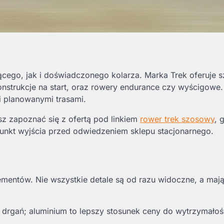
cego, jak i doświadczonego kolarza. Marka Trek oferuje s
nstrukcje na start, oraz rowery endurance czy wyścigowe.
i planowanymi trasami.
z zapoznać się z ofertą pod linkiem
rower trek szosowy
, 
punkt wyjścia przed odwiedzeniem sklepu stacjonarnego.
mentów. Nie wszystkie detale są od razu widoczne, a maj
e drgań; aluminium to lepszy stosunek ceny do wytrzymałoś