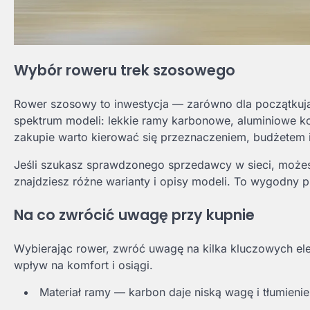
Wybór roweru trek szosowego
Rower szosowy to inwestycja — zarówno dla początkują
spektrum modeli: lekkie ramy karbonowe, aluminiowe ko
zakupie warto kierować się przeznaczeniem, budżetem 
Jeśli szukasz sprawdzonego sprzedawcy w sieci, możes
znajdziesz różne warianty i opisy modeli. To wygodny 
Na co zwrócić uwagę przy kupnie
Wybierając rower, zwróć uwagę na kilka kluczowych ele
wpływ na komfort i osiągi.
Materiał ramy — karbon daje niską wagę i tłumieni