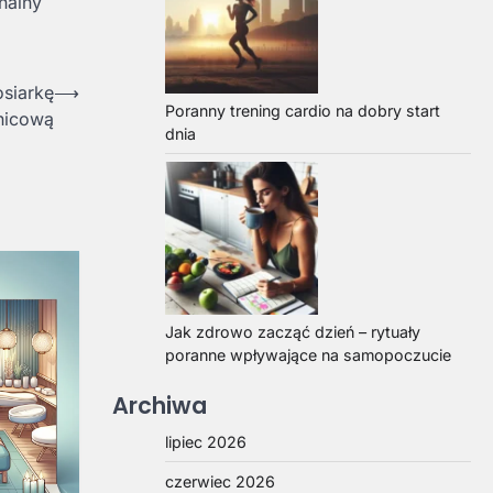
nalny
siarkę
⟶
Poranny trening cardio na dobry start
nicową
dnia
Jak zdrowo zacząć dzień – rytuały
poranne wpływające na samopoczucie
Archiwa
lipiec 2026
czerwiec 2026