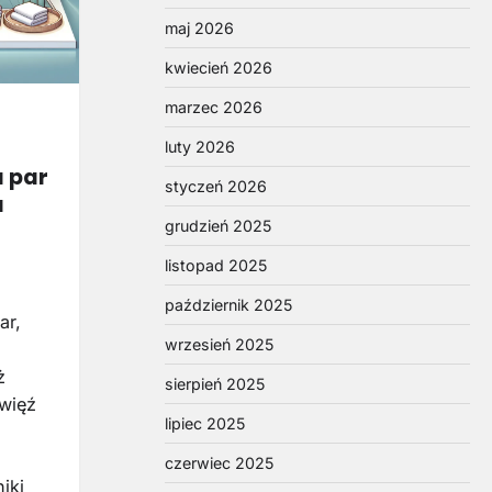
maj 2026
kwiecień 2026
marzec 2026
luty 2026
 par
styczeń 2026
a
grudzień 2025
listopad 2025
październik 2025
ar,
wrzesień 2025
ż
sierpień 2025
więź
lipiec 2025
czerwiec 2025
iki