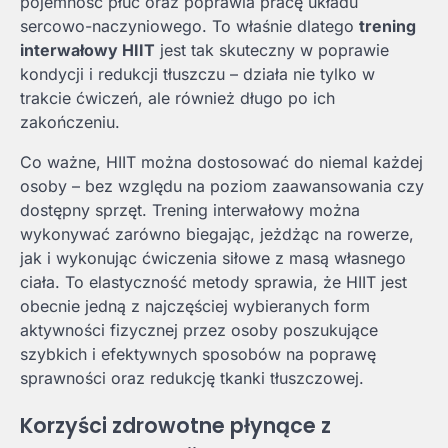
pojemność płuc oraz poprawia pracę układu
sercowo-naczyniowego. To właśnie dlatego
trening
interwałowy HIIT
jest tak skuteczny w poprawie
kondycji i redukcji tłuszczu – działa nie tylko w
trakcie ćwiczeń, ale również długo po ich
zakończeniu.
Co ważne, HIIT można dostosować do niemal każdej
osoby – bez względu na poziom zaawansowania czy
dostępny sprzęt. Trening interwałowy można
wykonywać zarówno biegając, jeżdżąc na rowerze,
jak i wykonując ćwiczenia siłowe z masą własnego
ciała. To elastyczność metody sprawia, że HIIT jest
obecnie jedną z najczęściej wybieranych form
aktywności fizycznej przez osoby poszukujące
szybkich i efektywnych sposobów na poprawę
sprawności oraz redukcję tkanki tłuszczowej.
Korzyści zdrowotne płynące z