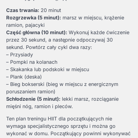
Czas trwania:
20 minut
Rozgrzewka (5 minut):
marsz w miejscu, krążenie
ramion, pajacyki
Część główna (10 minut):
Wykonuj każde ćwiczenie
przez 30 sekund, a następnie odpoczywaj 30
sekund. Powtórz cały cykl dwa razy:
– Przysiady
– Pompki na kolanach
– Skakanka lub podskoki w miejscu
– Plank (deska)
– Bieg bokserski (bieg w miejscu z energicznym
poruszaniem ramion)
Schłodzenie (5 minut):
lekki marsz, rozciąganie
mięśni nóg, ramion i pleców.
Ten plan treningu HIIT dla początkujących nie
wymaga specjalistycznego sprzętu i można go
wykonać w domu. Początkujący powinni wykonywać