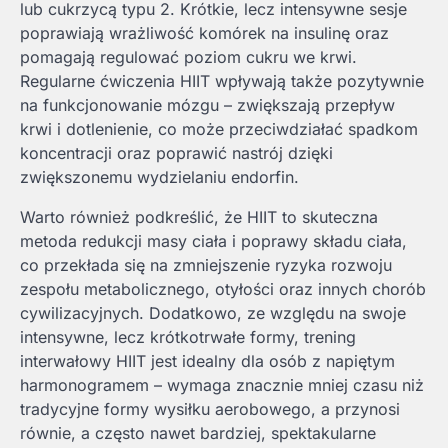
lub cukrzycą typu 2. Krótkie, lecz intensywne sesje
poprawiają wrażliwość komórek na insulinę oraz
pomagają regulować poziom cukru we krwi.
Regularne ćwiczenia HIIT wpływają także pozytywnie
na funkcjonowanie mózgu – zwiększają przepływ
krwi i dotlenienie, co może przeciwdziałać spadkom
koncentracji oraz poprawić nastrój dzięki
zwiększonemu wydzielaniu endorfin.
Warto również podkreślić, że HIIT to skuteczna
metoda redukcji masy ciała i poprawy składu ciała,
co przekłada się na zmniejszenie ryzyka rozwoju
zespołu metabolicznego, otyłości oraz innych chorób
cywilizacyjnych. Dodatkowo, ze względu na swoje
intensywne, lecz krótkotrwałe formy, trening
interwałowy HIIT jest idealny dla osób z napiętym
harmonogramem – wymaga znacznie mniej czasu niż
tradycyjne formy wysiłku aerobowego, a przynosi
równie, a często nawet bardziej, spektakularne