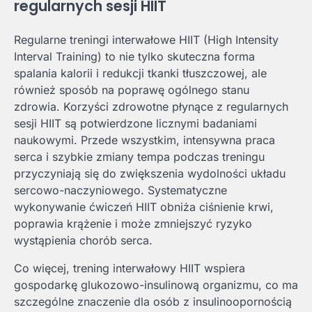
regularnych sesji HIIT
Regularne treningi interwałowe HIIT (High Intensity
Interval Training) to nie tylko skuteczna forma
spalania kalorii i redukcji tkanki tłuszczowej, ale
również sposób na poprawę ogólnego stanu
zdrowia. Korzyści zdrowotne płynące z regularnych
sesji HIIT są potwierdzone licznymi badaniami
naukowymi. Przede wszystkim, intensywna praca
serca i szybkie zmiany tempa podczas treningu
przyczyniają się do zwiększenia wydolności układu
sercowo-naczyniowego. Systematyczne
wykonywanie ćwiczeń HIIT obniża ciśnienie krwi,
poprawia krążenie i może zmniejszyć ryzyko
wystąpienia chorób serca.
Co więcej, trening interwałowy HIIT wspiera
gospodarkę glukozowo-insulinową organizmu, co ma
szczególne znaczenie dla osób z insulinoopornością