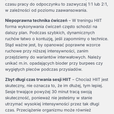
czasu pracy do odpoczynku to zazwyczaj 1:1 lub 2:1,
w zależności od poziomu zaawansowania.
Niepoprawna technika ćwiczeń
– W treningu HIIT
forma wykonywania ćwiczeń często schodzi na
dalszy plan. Podczas szybkich, dynamicznych
ruchów łatwo o kontuzję, jeśli zapomnimy o technice.
Stąd ważne jest, by opanować poprawne wzorce
ruchowe przy niższej intensywności, zanim
przejdziemy do wariantów interwałowych. Należy
unikać m.in. opadających bioder przy burpees czy
wygiętych pleców podczas przysiadów.
Zbyt długi czas trwania sesji HIIT
– Chociaż HIIT jest
skuteczny, nie oznacza to, że im dłużej, tym lepiej.
Sesje trwające powyżej 30 minut tracą swoją
skuteczność, ponieważ nie jesteśmy w stanie
utrzymać wysokiej intensywności przez tak długi
czas. Przeciążenie organizmu może również