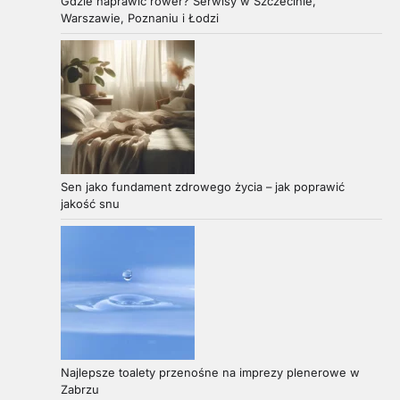
Gdzie naprawić rower? Serwisy w Szczecinie,
Warszawie, Poznaniu i Łodzi
Sen jako fundament zdrowego życia – jak poprawić
jakość snu
Najlepsze toalety przenośne na imprezy plenerowe w
Zabrzu