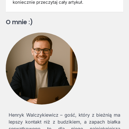
koniecznie przeczytaj cały artykuł.
O mnie :)
Henryk Walczykiewicz – gość, który z bieżnią ma
lepszy kontakt niż z budzikiem, a zapach białka
serwatkowego to dla niego najpiękniejsza