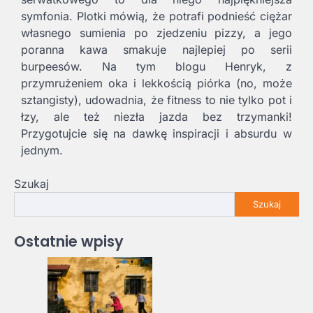
symfonia. Plotki mówią, że potrafi podnieść ciężar
własnego sumienia po zjedzeniu pizzy, a jego
poranna kawa smakuje najlepiej po serii
burpeesów. Na tym blogu Henryk, z
przymrużeniem oka i lekkością piórka (no, może
sztangisty), udowadnia, że fitness to nie tylko pot i
łzy, ale też niezła jazda bez trzymanki!
Przygotujcie się na dawkę inspiracji i absurdu w
jednym.
Szukaj
Szukaj
Ostatnie wpisy