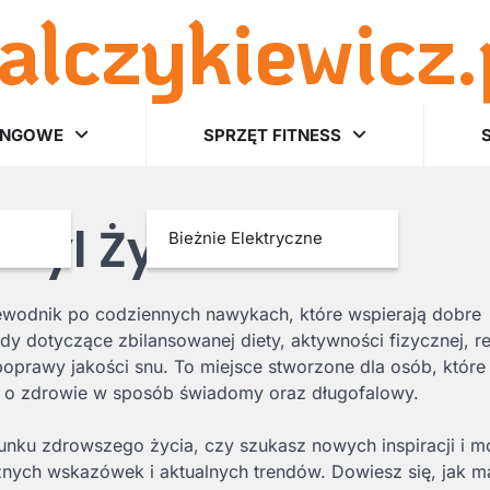
alczykiewicz.
INGOWE
SPRZĘT FITNESS
Styl Życia
Bieżnie Elektryczne
ewodnik po codziennych nawykach, które wspierają dobre
dy dotyczące zbilansowanej diety, aktywności fizycznej, re
 poprawy jakości snu. To miejsce stworzone dla osób, które
 o zdrowie w sposób świadomy oraz długofalowy.
runku zdrowszego życia, czy szukasz nowych inspiracji i m
ycznych wskazówek i aktualnych trendów. Dowiesz się, jak m