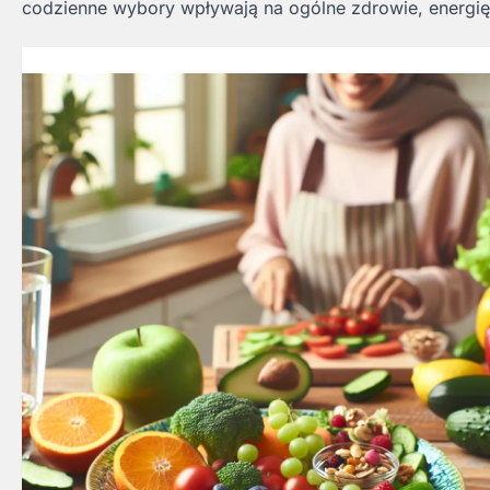
codzienne wybory wpływają na ogólne zdrowie, energię 