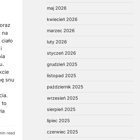
maj 2026
kwiecień 2026
 oraz
marzec 2026
 na
 ciało
luty 2026
i
styczeń 2026
ia
u.
grudzień 2025
kcie
listopad 2025
nę snu
październik 2025
cia.
wrzesień 2025
 to
sierpień 2025
ia
lipiec 2025
czerwiec 2025
min read