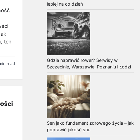
lepiej na co dzień
ność
yści
jak
, ten
Gdzie naprawić rower? Serwisy w
min read
Szczecinie, Warszawie, Poznaniu i Łodzi
ości
Sen jako fundament zdrowego życia – jak
poprawić jakość snu