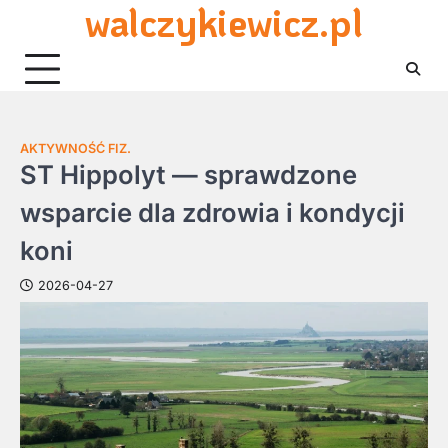
walczykiewicz.pl
Skip
to
content
AKTYWNOŚĆ FIZ.
ST Hippolyt — sprawdzone
wsparcie dla zdrowia i kondycji
koni
2026-04-27