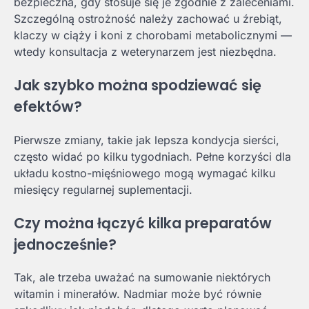
bezpieczna, gdy stosuje się je zgodnie z zaleceniami.
Szczególną ostrożność należy zachować u źrebiąt,
klaczy w ciąży i koni z chorobami metabolicznymi —
wtedy konsultacja z weterynarzem jest niezbędna.
Jak szybko można spodziewać się
efektów?
Pierwsze zmiany, takie jak lepsza kondycja sierści,
często widać po kilku tygodniach. Pełne korzyści dla
układu kostno-mięśniowego mogą wymagać kilku
miesięcy regularnej suplementacji.
Czy można łączyć kilka preparatów
jednocześnie?
Tak, ale trzeba uważać na sumowanie niektórych
witamin i minerałów. Nadmiar może być równie