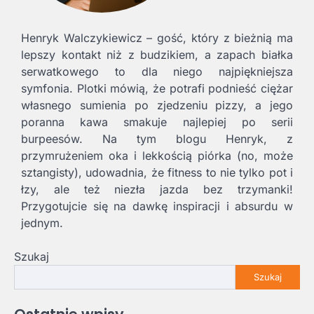
Henryk Walczykiewicz – gość, który z bieżnią ma
lepszy kontakt niż z budzikiem, a zapach białka
serwatkowego to dla niego najpiękniejsza
symfonia. Plotki mówią, że potrafi podnieść ciężar
własnego sumienia po zjedzeniu pizzy, a jego
poranna kawa smakuje najlepiej po serii
burpeesów. Na tym blogu Henryk, z
przymrużeniem oka i lekkością piórka (no, może
sztangisty), udowadnia, że fitness to nie tylko pot i
łzy, ale też niezła jazda bez trzymanki!
Przygotujcie się na dawkę inspiracji i absurdu w
jednym.
Szukaj
Szukaj