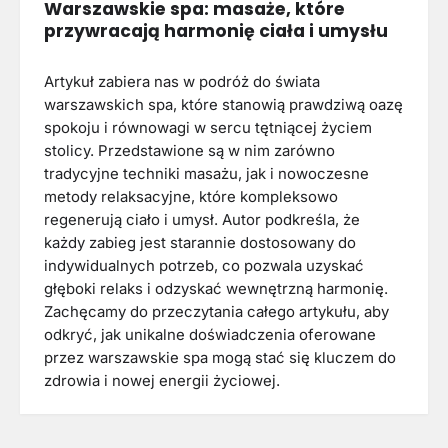
Warszawskie spa: masaże, które
przywracają harmonię ciała i umysłu
Artykuł zabiera nas w podróż do świata
warszawskich spa, które stanowią prawdziwą oazę
spokoju i równowagi w sercu tętniącej życiem
stolicy. Przedstawione są w nim zarówno
tradycyjne techniki masażu, jak i nowoczesne
metody relaksacyjne, które kompleksowo
regenerują ciało i umysł. Autor podkreśla, że
każdy zabieg jest starannie dostosowany do
indywidualnych potrzeb, co pozwala uzyskać
głęboki relaks i odzyskać wewnętrzną harmonię.
Zachęcamy do przeczytania całego artykułu, aby
odkryć, jak unikalne doświadczenia oferowane
przez warszawskie spa mogą stać się kluczem do
zdrowia i nowej energii życiowej.