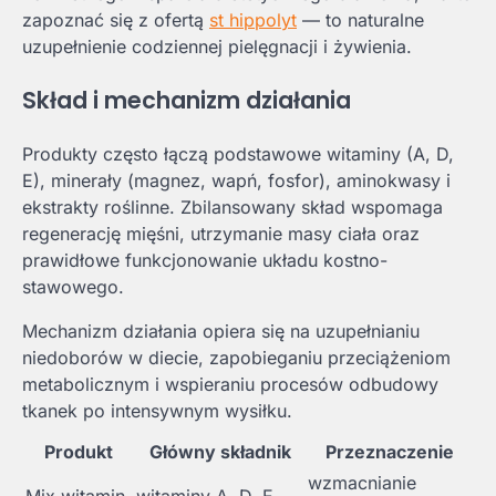
zapoznać się z ofertą
st hippolyt
— to naturalne
uzupełnienie codziennej pielęgnacji i żywienia.
Skład i mechanizm działania
Produkty często łączą podstawowe witaminy (A, D,
E), minerały (magnez, wapń, fosfor), aminokwasy i
ekstrakty roślinne. Zbilansowany skład wspomaga
regenerację mięśni, utrzymanie masy ciała oraz
prawidłowe funkcjonowanie układu kostno-
stawowego.
Mechanizm działania opiera się na uzupełnianiu
niedoborów w diecie, zapobieganiu przeciążeniom
metabolicznym i wspieraniu procesów odbudowy
tkanek po intensywnym wysiłku.
Produkt
Główny składnik
Przeznaczenie
wzmacnianie
Mix witamin
witaminy A, D, E