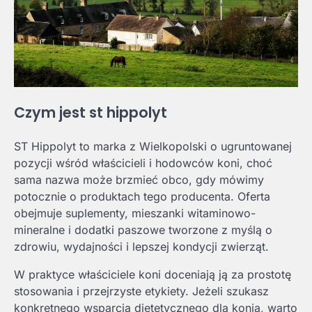
Czym jest st hippolyt
ST Hippolyt to marka z Wielkopolski o ugruntowanej
pozycji wśród właścicieli i hodowców koni, choć
sama nazwa może brzmieć obco, gdy mówimy
potocznie o produktach tego producenta. Oferta
obejmuje suplementy, mieszanki witaminowo-
mineralne i dodatki paszowe tworzone z myślą o
zdrowiu, wydajności i lepszej kondycji zwierząt.
W praktyce właściciele koni doceniają ją za prostotę
stosowania i przejrzyste etykiety. Jeżeli szukasz
konkretnego wsparcia dietetycznego dla konia, warto