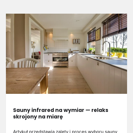
Sauny infrared na wymiar — relaks
skrojony na miarę
Artykuł przedstawia zalety i proces wyboru sauny