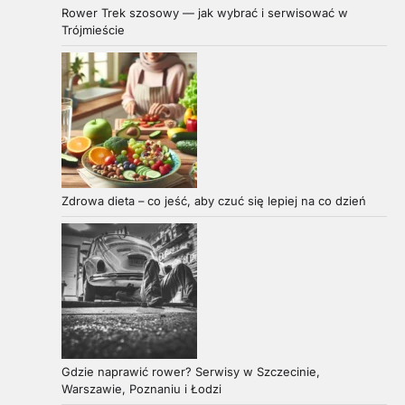
Rower Trek szosowy — jak wybrać i serwisować w
Trójmieście
Zdrowa dieta – co jeść, aby czuć się lepiej na co dzień
Gdzie naprawić rower? Serwisy w Szczecinie,
Warszawie, Poznaniu i Łodzi