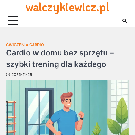
walczykiewicz.pl
Skip
to
content
ĆWICZENIA CARDIO
Cardio w domu bez sprzętu –
szybki trening dla każdego
2025-11-29