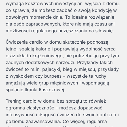
wymaga kosztownych inwestycji ani wyjścia z domu,
co sprawia, że możesz zadbać o swoją kondycję w
dowolnym momencie dnia. To idealne rozwiązanie
dla osób zapracowanych, które nie mają czasu ani
możliwości regularnego uczęszczania na siłownię.
Ćwiczenia cardio w domu skutecznie podnoszą
tętno, spalają kalorie i poprawiają wydolność serca
oraz układu krążeniowego, nie potrzebując przy tym
żadnych dodatkowych narzędzi. Przykłady takich
ćwiczeń to m.in. pajacyki, bieg w miejscu, przysiady
z wyskokiem czy burpees – wszystkie te ruchy
angażują wiele grup mięśniowych i wspomagają
spalanie tkanki tłuszczowej.
Trening cardio w domu bez sprzętu to również
ogromna elastyczność – możesz dopasować
intensywność i długość ćwiczeń do swoich potrzeb i
poziomu zaawansowania. Co więcej, regularna