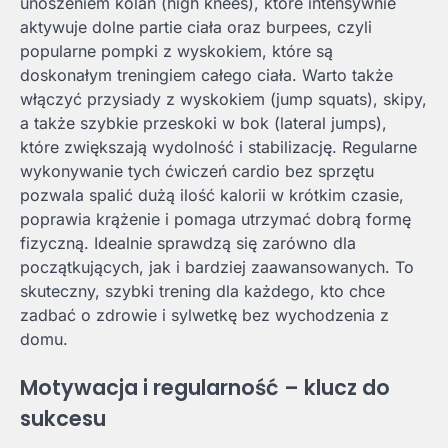
unoszeniem kolan (high knees), które intensywnie
aktywuje dolne partie ciała oraz burpees, czyli
popularne pompki z wyskokiem, które są
doskonałym treningiem całego ciała. Warto także
włączyć przysiady z wyskokiem (jump squats), skipy,
a także szybkie przeskoki w bok (lateral jumps),
które zwiększają wydolność i stabilizację. Regularne
wykonywanie tych ćwiczeń cardio bez sprzętu
pozwala spalić dużą ilość kalorii w krótkim czasie,
poprawia krążenie i pomaga utrzymać dobrą formę
fizyczną. Idealnie sprawdzą się zarówno dla
początkujących, jak i bardziej zaawansowanych. To
skuteczny, szybki trening dla każdego, kto chce
zadbać o zdrowie i sylwetkę bez wychodzenia z
domu.
Motywacja i regularność – klucz do
sukcesu