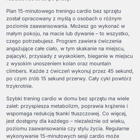
Plan 15-minutowego treningu cardio bez sprzętu
został opracowany z myślą o osobach o różnym
poziomie zaawansowania. Możesz go wykonać w
małym pokoju, na macie lub dywanie – to wszystko,
czego potrzebujesz. Program zawiera ćwiczenia
angażujące całe ciało, w tym skakanie na miejscu,
pajacyki, przysiady z wyskokiem, bieganie w miejscu
z wysokim unoszeniem kolan oraz mountain
climbers. Każde z ćwiczeń wykonuj przez 45 sekund,
po czym zrób 15 sekund przerwy. Cały cykl powtórz
trzykrotnie.
Szybki trening cardio w domu bez sprzętu ma wiele
zalet: przyspiesza metabolizm, poprawia krążenie i
wspomaga redukcję tkanki tłuszczowej. Co więcej,
jest dostępny dla każdego – niezależnie od wieku,
poziomu zaawansowania czy stylu życia. Regularne
wykonywanie 15-minutowych sesji cardio może