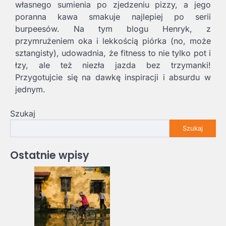
własnego sumienia po zjedzeniu pizzy, a jego
poranna kawa smakuje najlepiej po serii
burpeesów. Na tym blogu Henryk, z
przymrużeniem oka i lekkością piórka (no, może
sztangisty), udowadnia, że fitness to nie tylko pot i
łzy, ale też niezła jazda bez trzymanki!
Przygotujcie się na dawkę inspiracji i absurdu w
jednym.
Szukaj
Szukaj
Ostatnie wpisy