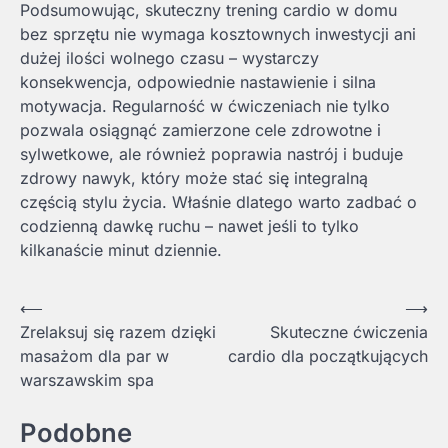
Podsumowując, skuteczny trening cardio w domu
bez sprzętu nie wymaga kosztownych inwestycji ani
dużej ilości wolnego czasu – wystarczy
konsekwencja, odpowiednie nastawienie i silna
motywacja. Regularność w ćwiczeniach nie tylko
pozwala osiągnąć zamierzone cele zdrowotne i
sylwetkowe, ale również poprawia nastrój i buduje
zdrowy nawyk, który może stać się integralną
częścią stylu życia. Właśnie dlatego warto zadbać o
codzienną dawkę ruchu – nawet jeśli to tylko
kilkanaście minut dziennie.
Nawigacja
⟵
⟶
Zrelaksuj się razem dzięki
Skuteczne ćwiczenia
wpisu
masażom dla par w
cardio dla początkujących
warszawskim spa
Podobne