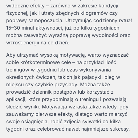
widoczne efekty – zarówno w zakresie kondycji
fizycznej, jak i utraty zbędnych kilogramów czy
poprawy samopoczucia. Utrzymując codzienny rytuał
15–30 minut aktywności, już po kilku tygodniach
można zauważyć wyraźną poprawę wydolności oraz
wzrost energii na co dzień.
Aby utrzymać wysoką motywację, warto wyznaczać
sobie krótkoterminowe cele – na przykład ilość
treningów w tygodniu lub czas wykonywania
określonych ćwiczeń, takich jak pajacyki, bieg w
miejscu czy szybkie przysiady. Można także
prowadzić dziennik postępów lub korzystać z
aplikacji, które przypominają o treningu i pozwalają
śledzić wyniki. Motywacja wzrasta także wtedy, gdy
zauważamy pierwsze efekty, dlatego warto mierzyć
swoje osiągnięcia, robić zdjęcia sylwetki co kilka
tygodni oraz celebrować nawet najmniejsze sukcesy.