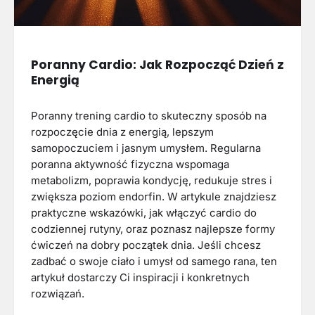
Poranny Cardio: Jak Rozpocząć Dzień z
Energią
Poranny trening cardio to skuteczny sposób na
rozpoczęcie dnia z energią, lepszym
samopoczuciem i jasnym umysłem. Regularna
poranna aktywność fizyczna wspomaga
metabolizm, poprawia kondycję, redukuje stres i
zwiększa poziom endorfin. W artykule znajdziesz
praktyczne wskazówki, jak włączyć cardio do
codziennej rutyny, oraz poznasz najlepsze formy
ćwiczeń na dobry początek dnia. Jeśli chcesz
zadbać o swoje ciało i umysł od samego rana, ten
artykuł dostarczy Ci inspiracji i konkretnych
rozwiązań.