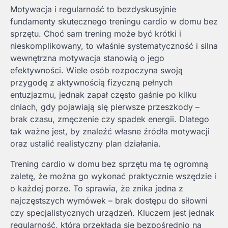
Motywacja i regularność to bezdyskusyjnie
fundamenty skutecznego treningu cardio w domu bez
sprzętu. Choć sam trening może być krótki i
nieskomplikowany, to właśnie systematyczność i silna
wewnętrzna motywacja stanowią o jego
efektywności. Wiele osób rozpoczyna swoją
przygodę z aktywnością fizyczną pełnych
entuzjazmu, jednak zapał często gaśnie po kilku
dniach, gdy pojawiają się pierwsze przeszkody –
brak czasu, zmęczenie czy spadek energii. Dlatego
tak ważne jest, by znaleźć własne źródła motywacji
oraz ustalić realistyczny plan działania.
Trening cardio w domu bez sprzętu ma tę ogromną
zaletę, że można go wykonać praktycznie wszędzie i
o każdej porze. To sprawia, że znika jedna z
najczęstszych wymówek – brak dostępu do siłowni
czy specjalistycznych urządzeń. Kluczem jest jednak
regularność, która przekłada się bezpośrednio na