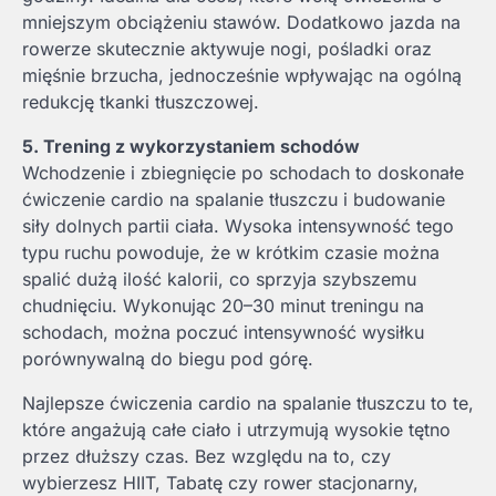
mniejszym obciążeniu stawów. Dodatkowo jazda na
rowerze skutecznie aktywuje nogi, pośladki oraz
mięśnie brzucha, jednocześnie wpływając na ogólną
redukcję tkanki tłuszczowej.
5. Trening z wykorzystaniem schodów
Wchodzenie i zbiegnięcie po schodach to doskonałe
ćwiczenie cardio na spalanie tłuszczu i budowanie
siły dolnych partii ciała. Wysoka intensywność tego
typu ruchu powoduje, że w krótkim czasie można
spalić dużą ilość kalorii, co sprzyja szybszemu
chudnięciu. Wykonując 20–30 minut treningu na
schodach, można poczuć intensywność wysiłku
porównywalną do biegu pod górę.
Najlepsze ćwiczenia cardio na spalanie tłuszczu to te,
które angażują całe ciało i utrzymują wysokie tętno
przez dłuższy czas. Bez względu na to, czy
wybierzesz HIIT, Tabatę czy rower stacjonarny,