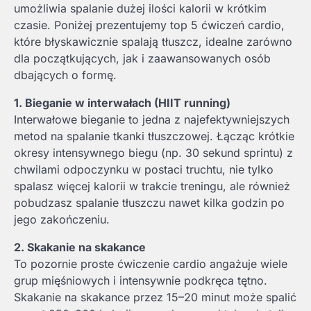
umożliwia spalanie dużej ilości kalorii w krótkim
czasie. Poniżej prezentujemy top 5 ćwiczeń cardio,
które błyskawicznie spalają tłuszcz, idealne zarówno
dla początkujących, jak i zaawansowanych osób
dbających o formę.
1. Bieganie w interwałach (HIIT running)
Interwałowe bieganie to jedna z najefektywniejszych
metod na spalanie tkanki tłuszczowej. Łącząc krótkie
okresy intensywnego biegu (np. 30 sekund sprintu) z
chwilami odpoczynku w postaci truchtu, nie tylko
spalasz więcej kalorii w trakcie treningu, ale również
pobudzasz spalanie tłuszczu nawet kilka godzin po
jego zakończeniu.
2. Skakanie na skakance
To pozornie proste ćwiczenie cardio angażuje wiele
grup mięśniowych i intensywnie podkręca tętno.
Skakanie na skakance przez 15–20 minut może spalić