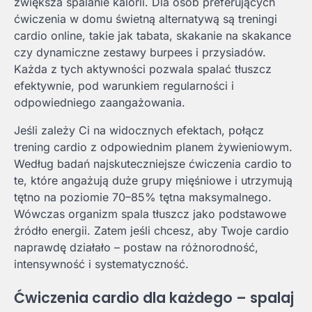
zwiększa spalanie kalorii. Dla osób preferujących
ćwiczenia w domu świetną alternatywą są treningi
cardio online, takie jak tabata, skakanie na skakance
czy dynamiczne zestawy burpees i przysiadów.
Każda z tych aktywności pozwala spalać tłuszcz
efektywnie, pod warunkiem regularności i
odpowiedniego zaangażowania.
Jeśli zależy Ci na widocznych efektach, połącz
trening cardio z odpowiednim planem żywieniowym.
Według badań najskuteczniejsze ćwiczenia cardio to
te, które angażują duże grupy mięśniowe i utrzymują
tętno na poziomie 70–85% tętna maksymalnego.
Wówczas organizm spala tłuszcz jako podstawowe
źródło energii. Zatem jeśli chcesz, aby Twoje cardio
naprawdę działało – postaw na różnorodność,
intensywność i systematyczność.
Ćwiczenia cardio dla każdego – spalaj