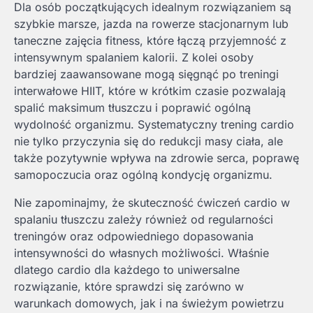
Dla osób początkujących idealnym rozwiązaniem są
szybkie marsze, jazda na rowerze stacjonarnym lub
taneczne zajęcia fitness, które łączą przyjemność z
intensywnym spalaniem kalorii. Z kolei osoby
bardziej zaawansowane mogą sięgnąć po treningi
interwałowe HIIT, które w krótkim czasie pozwalają
spalić maksimum tłuszczu i poprawić ogólną
wydolność organizmu. Systematyczny trening cardio
nie tylko przyczynia się do redukcji masy ciała, ale
także pozytywnie wpływa na zdrowie serca, poprawę
samopoczucia oraz ogólną kondycję organizmu.
Nie zapominajmy, że skuteczność ćwiczeń cardio w
spalaniu tłuszczu zależy również od regularności
treningów oraz odpowiedniego dopasowania
intensywności do własnych możliwości. Właśnie
dlatego cardio dla każdego to uniwersalne
rozwiązanie, które sprawdzi się zarówno w
warunkach domowych, jak i na świeżym powietrzu