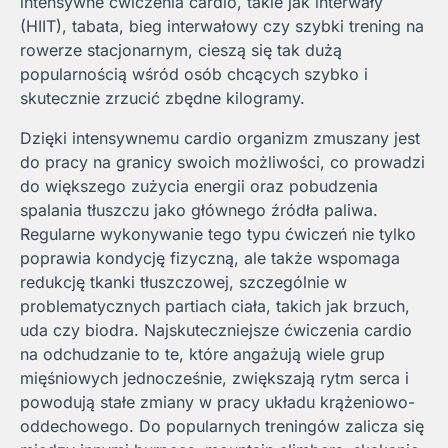
intensywne ćwiczenia cardio, takie jak interwały
(HIIT), tabata, bieg interwałowy czy szybki trening na
rowerze stacjonarnym, cieszą się tak dużą
popularnością wśród osób chcących szybko i
skutecznie zrzucić zbędne kilogramy.
Dzięki intensywnemu cardio organizm zmuszany jest
do pracy na granicy swoich możliwości, co prowadzi
do większego zużycia energii oraz pobudzenia
spalania tłuszczu jako głównego źródła paliwa.
Regularne wykonywanie tego typu ćwiczeń nie tylko
poprawia kondycję fizyczną, ale także wspomaga
redukcję tkanki tłuszczowej, szczególnie w
problematycznych partiach ciała, takich jak brzuch,
uda czy biodra. Najskuteczniejsze ćwiczenia cardio
na odchudzanie to te, które angażują wiele grup
mięśniowych jednocześnie, zwiększają rytm serca i
powodują stałe zmiany w pracy układu krążeniowo-
oddechowego. Do popularnych treningów zalicza się