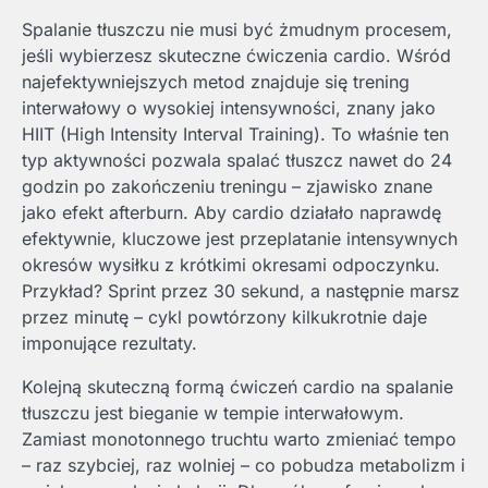
Spalanie tłuszczu nie musi być żmudnym procesem,
jeśli wybierzesz skuteczne ćwiczenia cardio. Wśród
najefektywniejszych metod znajduje się trening
interwałowy o wysokiej intensywności, znany jako
HIIT (High Intensity Interval Training). To właśnie ten
typ aktywności pozwala spalać tłuszcz nawet do 24
godzin po zakończeniu treningu – zjawisko znane
jako efekt afterburn. Aby cardio działało naprawdę
efektywnie, kluczowe jest przeplatanie intensywnych
okresów wysiłku z krótkimi okresami odpoczynku.
Przykład? Sprint przez 30 sekund, a następnie marsz
przez minutę – cykl powtórzony kilkukrotnie daje
imponujące rezultaty.
Kolejną skuteczną formą ćwiczeń cardio na spalanie
tłuszczu jest bieganie w tempie interwałowym.
Zamiast monotonnego truchtu warto zmieniać tempo
– raz szybciej, raz wolniej – co pobudza metabolizm i