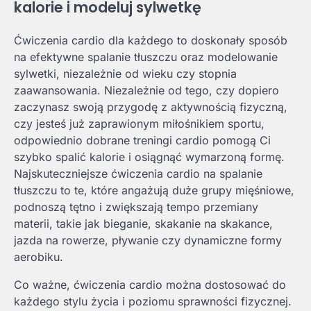
kalorie i modeluj sylwetkę
Ćwiczenia cardio dla każdego to doskonały sposób
na efektywne spalanie tłuszczu oraz modelowanie
sylwetki, niezależnie od wieku czy stopnia
zaawansowania. Niezależnie od tego, czy dopiero
zaczynasz swoją przygodę z aktywnością fizyczną,
czy jesteś już zaprawionym miłośnikiem sportu,
odpowiednio dobrane treningi cardio pomogą Ci
szybko spalić kalorie i osiągnąć wymarzoną formę.
Najskuteczniejsze ćwiczenia cardio na spalanie
tłuszczu to te, które angażują duże grupy mięśniowe,
podnoszą tętno i zwiększają tempo przemiany
materii, takie jak bieganie, skakanie na skakance,
jazda na rowerze, pływanie czy dynamiczne formy
aerobiku.
Co ważne, ćwiczenia cardio można dostosować do
każdego stylu życia i poziomu sprawności fizycznej.