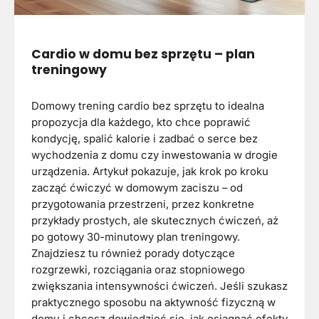
Cardio w domu bez sprzętu – plan
treningowy
Domowy trening cardio bez sprzętu to idealna
propozycja dla każdego, kto chce poprawić
kondycję, spalić kalorie i zadbać o serce bez
wychodzenia z domu czy inwestowania w drogie
urządzenia. Artykuł pokazuje, jak krok po kroku
zacząć ćwiczyć w domowym zaciszu – od
przygotowania przestrzeni, przez konkretne
przykłady prostych, ale skutecznych ćwiczeń, aż
po gotowy 30-minutowy plan treningowy.
Znajdziesz tu również porady dotyczące
rozgrzewki, rozciągania oraz stopniowego
zwiększania intensywności ćwiczeń. Jeśli szukasz
praktycznego sposobu na aktywność fizyczną w
domu i chcesz dowiedzieć się, jak osiągnąć efekty