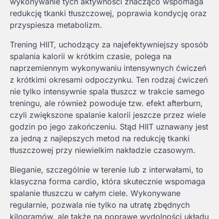
wykonywanie tych aktywności znacząco wspomaga
redukcję tkanki tłuszczowej, poprawia kondycję oraz
przyspiesza metabolizm.
Trening HIIT, uchodzący za najefektywniejszy sposób
spalania kalorii w krótkim czasie, polega na
naprzemiennym wykonywaniu intensywnych ćwiczeń
z krótkimi okresami odpoczynku. Ten rodzaj ćwiczeń
nie tylko intensywnie spala tłuszcz w trakcie samego
treningu, ale również powoduje tzw. efekt afterburn,
czyli zwiększone spalanie kalorii jeszcze przez wiele
godzin po jego zakończeniu. Stąd HIIT uznawany jest
za jedną z najlepszych metod na redukcję tkanki
tłuszczowej przy niewielkim nakładzie czasowym.
Bieganie, szczególnie w terenie lub z interwałami, to
klasyczna forma cardio, która skutecznie wspomaga
spalanie tłuszczu w całym ciele. Wykonywane
regularnie, pozwala nie tylko na utratę zbędnych
kilogramów, ale także na poprawę wydolności układu