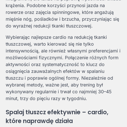
krążenia. Podobne korzyści przynosi jazda na
rowerze oraz zajęcia spinningowe, które angażują
mięśnie nóg, pośladków i brzucha, przyczyniając się
do wyraźnej redukcji tkanki tłuszczowej.
Wybierając najlepsze cardio na redukcję tkanki
tłuszczowej, warto kierować się nie tylko
intensywnością, ale również własnymi preferencjami i
możliwościami fizycznymi. Połączenie różnych form
aktywności oraz systematyczność to klucz do
osiągnięcia zauważalnych efektów w spalaniu
tłuszczu i poprawie ogólnej formy. Niezależnie od
wybranej metody, ważne jest, aby trening był
wykonywany regularnie i trwał co najmniej 30–45
minut, trzy do pięciu razy w tygodniu.
Spalaj tłuszcz efektywnie – cardio,
które naprawdę działa