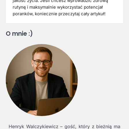
jakość życia. Jeśli chcesz wprowadzić zdrową
rutynę i maksymalnie wykorzystać potencjał
poranków, koniecznie przeczytaj cały artykuł!
O mnie :)
Henryk Walczykiewicz – gość, który z bieżnią ma