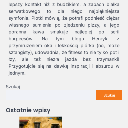
lepszy kontakt niż z budzikiem, a zapach białka
serwatkowego to dla niego najpiękniejsza
symfonia. Plotki mówią, że potrafi podnieść ciężar
własnego sumienia po zjedzeniu pizzy, a jego
poranna kawa smakuje najlepiej po serii
burpeesów. Na tym blogu Henryk, z
przymrużeniem oka i lekkością piórka (no, może
sztangisty), udowadnia, że fitness to nie tylko pot i
łzy, ale też niezła jazda bez trzymanki!
Przygotujcie się na dawkę inspiracji i absurdu w
jednym.
Szukaj
Szukaj
Ostatnie wpisy