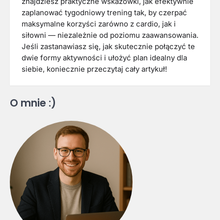
znajdziesz praktyczne wskazówki, jak efektywnie
zaplanować tygodniowy trening tak, by czerpać
maksymalne korzyści zarówno z cardio, jak i
siłowni — niezależnie od poziomu zaawansowania.
Jeśli zastanawiasz się, jak skutecznie połączyć te
dwie formy aktywności i ułożyć plan idealny dla
siebie, koniecznie przeczytaj cały artykuł!
O mnie :)