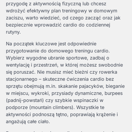
przygodę z aktywnością fizyczną lub chcesz
wdrożyć efektywny plan treningowy w domowym
zaciszu, warto wiedzieć, od czego zacząć oraz jak
bezpiecznie wprowadzić cardio do codziennej
rutyny.
Na początek kluczowe jest odpowiednie
przygotowanie do domowego treningu cardio.
Wybierz wygodne ubranie sportowe, zadbaj o
wentylację i przestrzeń, w której możesz swobodnie
się poruszać. Nie musisz mieć bieżni czy rowerka
stacjonarnego – skuteczne ćwiczenia cardio bez
sprzętu obejmują m.in. skakanie pajacyków, bieganie
w miejscu, wykroki, przysiady dynamiczne, burpees
(padnij-powstań) czy szybkie wspinaczki w
podporze (mountain climbers). Wszystkie te
aktywności podnoszą tętno, poprawiają krążenie i
angażują całe ciało.