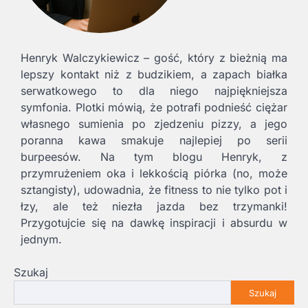
Henryk Walczykiewicz – gość, który z bieżnią ma
lepszy kontakt niż z budzikiem, a zapach białka
serwatkowego to dla niego najpiękniejsza
symfonia. Plotki mówią, że potrafi podnieść ciężar
własnego sumienia po zjedzeniu pizzy, a jego
poranna kawa smakuje najlepiej po serii
burpeesów. Na tym blogu Henryk, z
przymrużeniem oka i lekkością piórka (no, może
sztangisty), udowadnia, że fitness to nie tylko pot i
łzy, ale też niezła jazda bez trzymanki!
Przygotujcie się na dawkę inspiracji i absurdu w
jednym.
Szukaj
Szukaj