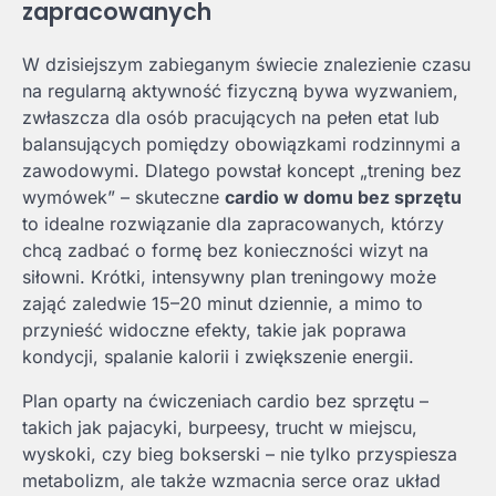
zapracowanych
W dzisiejszym zabieganym świecie znalezienie czasu
na regularną aktywność fizyczną bywa wyzwaniem,
zwłaszcza dla osób pracujących na pełen etat lub
balansujących pomiędzy obowiązkami rodzinnymi a
zawodowymi. Dlatego powstał koncept „trening bez
wymówek” – skuteczne
cardio w domu bez sprzętu
to idealne rozwiązanie dla zapracowanych, którzy
chcą zadbać o formę bez konieczności wizyt na
siłowni. Krótki, intensywny plan treningowy może
zająć zaledwie 15–20 minut dziennie, a mimo to
przynieść widoczne efekty, takie jak poprawa
kondycji, spalanie kalorii i zwiększenie energii.
Plan oparty na ćwiczeniach cardio bez sprzętu –
takich jak pajacyki, burpeesy, trucht w miejscu,
wyskoki, czy bieg bokserski – nie tylko przyspiesza
metabolizm, ale także wzmacnia serce oraz układ