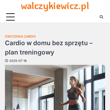
walczykiewicz.pl
Skip
to
content
ĆWICZENIA CARDIO
Cardio w domu bez sprzętu –
plan treningowy
2025-07-18