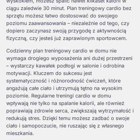
wyskokiem, możesz spalić nawet kilkaset kalorii w
ciągu zaledwie 30 minut. Plan treningowy cardio bez
sprzętu możesz łatwo dostosować do swojego
poziomu zaawansowania – niezależnie od tego, czy
dopiero zaczynasz swoją przygodę z aktywnością
fizyczną, czy jesteś już zaprawionym sportowcem.
Codzienny plan treningowy cardio w domu nie
wymaga drogiego wyposażenia ani dużej przestrzeni
– wystarczy kawałek podłogi w salonie i odrobina
motywacji. Kluczem do sukcesu jest
systematyczność i różnorodność ćwiczeń, które
angażują całe ciało i utrzymują tętno na wysokim
poziomie. Regularne treningi cardio w domu
wpływają nie tylko na spalanie kalorii, ale również
poprawiają zdrowie serca, zwiększają wytrzymałość i
redukują stres. Dzięki temu możesz zadbać o swoje
ciało i samopoczucie, nie ruszając się z własnego
mieszkania.