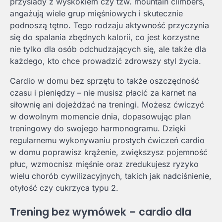
przysiady z wyskokiem czy tzw. mountain climbers,
angażują wiele grup mięśniowych i skutecznie
podnoszą tętno. Tego rodzaju aktywność przyczynia
się do spalania zbędnych kalorii, co jest korzystne
nie tylko dla osób odchudzających się, ale także dla
każdego, kto chce prowadzić zdrowszy styl życia.
Cardio w domu bez sprzętu to także oszczędność
czasu i pieniędzy – nie musisz płacić za karnet na
siłownię ani dojeżdżać na treningi. Możesz ćwiczyć
w dowolnym momencie dnia, dopasowując plan
treningowy do swojego harmonogramu. Dzięki
regularnemu wykonywaniu prostych ćwiczeń cardio
w domu poprawisz krążenie, zwiększysz pojemność
płuc, wzmocnisz mięśnie oraz zredukujesz ryzyko
wielu chorób cywilizacyjnych, takich jak nadciśnienie,
otyłość czy cukrzyca typu 2.
Trening bez wymówek – cardio dla