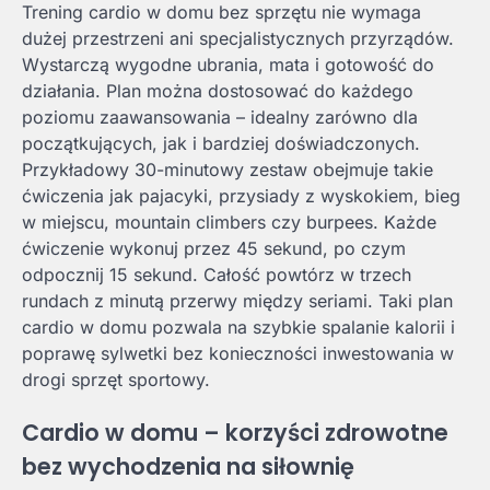
Trening cardio w domu bez sprzętu nie wymaga
dużej przestrzeni ani specjalistycznych przyrządów.
Wystarczą wygodne ubrania, mata i gotowość do
działania. Plan można dostosować do każdego
poziomu zaawansowania – idealny zarówno dla
początkujących, jak i bardziej doświadczonych.
Przykładowy 30-minutowy zestaw obejmuje takie
ćwiczenia jak pajacyki, przysiady z wyskokiem, bieg
w miejscu, mountain climbers czy burpees. Każde
ćwiczenie wykonuj przez 45 sekund, po czym
odpocznij 15 sekund. Całość powtórz w trzech
rundach z minutą przerwy między seriami. Taki plan
cardio w domu pozwala na szybkie spalanie kalorii i
poprawę sylwetki bez konieczności inwestowania w
drogi sprzęt sportowy.
Cardio w domu – korzyści zdrowotne
bez wychodzenia na siłownię