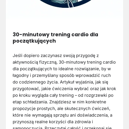
30-minutowy trening cardio dla
początkujących
Jeśli dopiero zaczynasz swoją przygodę z
aktywnością fizyczną, 30-minutowy trening cardio
dla początkujących to idealne rozwiązanie, by w
łagodny i przemyślany sposób wprowadzić ruch
do codziennego życia. Artykuł wyjaśnia, jak się
przygotować, jakie ćwiczenia wybrać oraz jak krok
po kroku wygląda cały trening – od rozgrzewki po
etap schładzania. Znajdziesz w nim konkretne
propozycje prostych, ale skutecznych ćwiczeń,
które nie wymagają sprzętu ani doświadczenia, a
przynoszą realne korzyści dla zdrowia i
samopoczucia. Przeczytaj całość i przekonaj się,