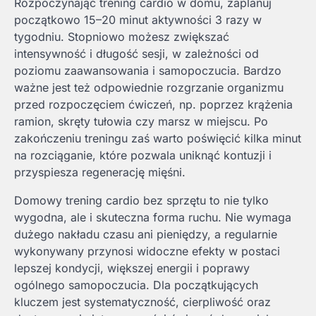
Rozpoczynając trening cardio w domu, zaplanuj
początkowo 15–20 minut aktywności 3 razy w
tygodniu. Stopniowo możesz zwiększać
intensywność i długość sesji, w zależności od
poziomu zaawansowania i samopoczucia. Bardzo
ważne jest też odpowiednie rozgrzanie organizmu
przed rozpoczęciem ćwiczeń, np. poprzez krążenia
ramion, skręty tułowia czy marsz w miejscu. Po
zakończeniu treningu zaś warto poświęcić kilka minut
na rozciąganie, które pozwala uniknąć kontuzji i
przyspiesza regenerację mięśni.
Domowy trening cardio bez sprzętu to nie tylko
wygodna, ale i skuteczna forma ruchu. Nie wymaga
dużego nakładu czasu ani pieniędzy, a regularnie
wykonywany przynosi widoczne efekty w postaci
lepszej kondycji, większej energii i poprawy
ogólnego samopoczucia. Dla początkujących
kluczem jest systematyczność, cierpliwość oraz