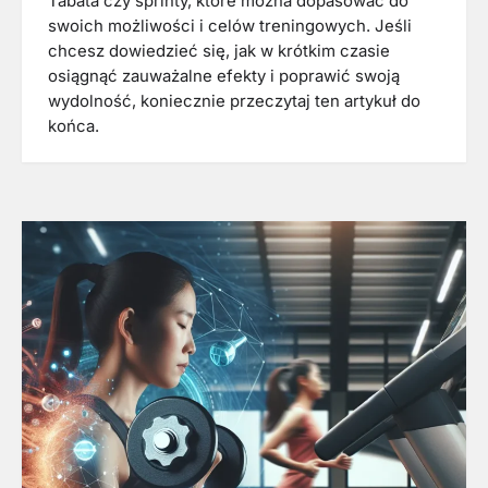
Tabata czy sprinty, które można dopasować do
swoich możliwości i celów treningowych. Jeśli
chcesz dowiedzieć się, jak w krótkim czasie
osiągnąć zauważalne efekty i poprawić swoją
wydolność, koniecznie przeczytaj ten artykuł do
końca.