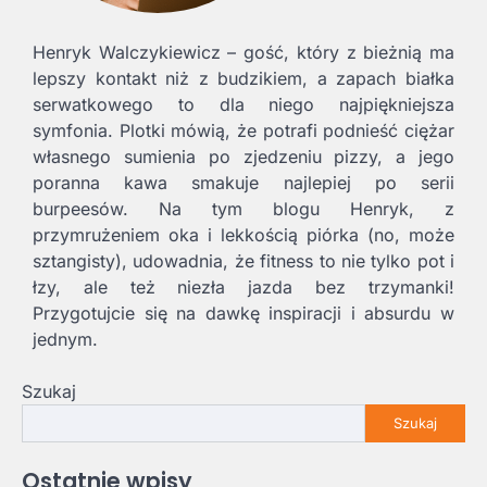
Henryk Walczykiewicz – gość, który z bieżnią ma
lepszy kontakt niż z budzikiem, a zapach białka
serwatkowego to dla niego najpiękniejsza
symfonia. Plotki mówią, że potrafi podnieść ciężar
własnego sumienia po zjedzeniu pizzy, a jego
poranna kawa smakuje najlepiej po serii
burpeesów. Na tym blogu Henryk, z
przymrużeniem oka i lekkością piórka (no, może
sztangisty), udowadnia, że fitness to nie tylko pot i
łzy, ale też niezła jazda bez trzymanki!
Przygotujcie się na dawkę inspiracji i absurdu w
jednym.
Szukaj
Szukaj
Ostatnie wpisy