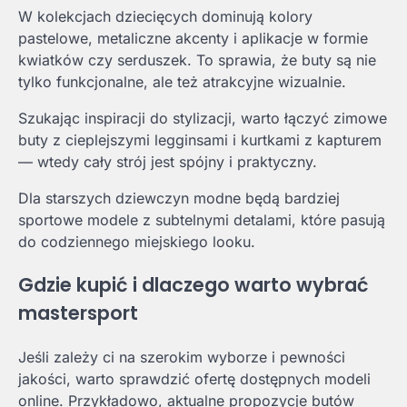
W kolekcjach dziecięcych dominują kolory
pastelowe, metaliczne akcenty i aplikacje w formie
kwiatków czy serduszek. To sprawia, że buty są nie
tylko funkcjonalne, ale też atrakcyjne wizualnie.
Szukając inspiracji do stylizacji, warto łączyć zimowe
buty z cieplejszymi legginsami i kurtkami z kapturem
— wtedy cały strój jest spójny i praktyczny.
Dla starszych dziewczyn modne będą bardziej
sportowe modele z subtelnymi detalami, które pasują
do codziennego miejskiego looku.
Gdzie kupić i dlaczego warto wybrać
mastersport
Jeśli zależy ci na szerokim wyborze i pewności
jakości, warto sprawdzić ofertę dostępnych modeli
online. Przykładowo, aktualne propozycje butów