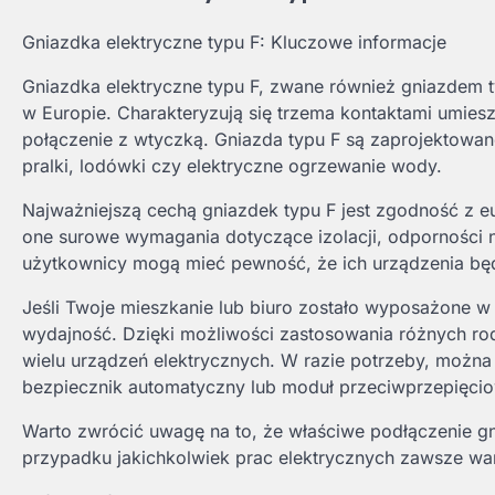
Gniazdka elektryczne typu F: Kluczowe informacje
Gniazdka elektryczne typu F, zwane również gniazdem 
w Europie. Charakteryzują się trzema kontaktami umies
połączenie z wtyczką. Gniazda typu F są zaprojektowa
pralki, lodówki czy elektryczne ogrzewanie wody.
Najważniejszą cechą gniazdek typu F jest zgodność z e
one surowe wymagania dotyczące izolacji, odporności n
użytkownicy mogą mieć pewność, że ich urządzenia będ
Jeśli Twoje mieszkanie lub biuro zostało wyposażone w
wydajność. Dzięki możliwości zastosowania różnych ro
wielu urządzeń elektrycznych. W razie potrzeby, można
bezpiecznik automatyczny lub moduł przeciwprzepięcio
Warto zwrócić uwagę na to, że właściwe podłączenie gn
przypadku jakichkolwiek prac elektrycznych zawsze wart