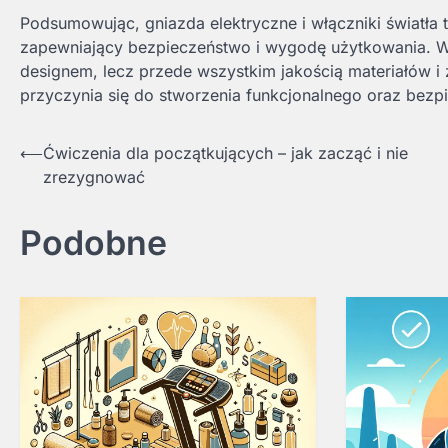
Podsumowując, gniazda elektryczne i włączniki światła 
zapewniający bezpieczeństwo i wygodę użytkowania. Wyb
designem, lecz przede wszystkim jakością materiałów 
przyczynia się do stworzenia funkcjonalnego oraz be
Nawigacja
⟵
Ćwiczenia dla początkujących – jak zacząć i nie
zrezygnować
wpisu
Podobne