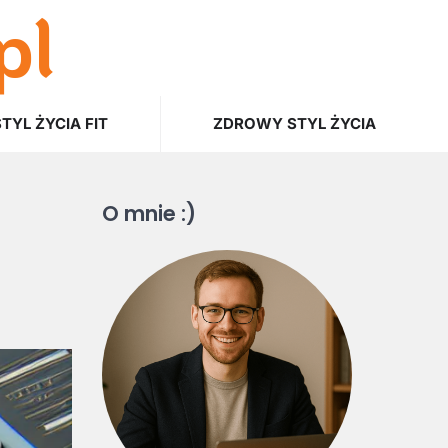
pl
STYL ŻYCIA FIT
ZDROWY STYL ŻYCIA
O mnie :)