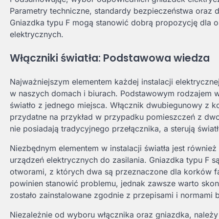
Parametry techniczne, standardy bezpieczeństwa oraz d
Gniazdka typu F mogą stanowić dobrą propozycję dla o
elektrycznych.
Włączniki światła: Podstawowa wiedza
Najważniejszym elementem każdej instalacji elektrycznej
w naszych domach i biurach. Podstawowym rodzajem wł
światło z jednego miejsca. Włącznik dwubiegunowy z kol
przydatne na przykład w przypadku pomieszczeń z dwom
nie posiadają tradycyjnego przełącznika, a sterują świ
Niezbędnym elementem w instalacji światła jest również
urządzeń elektrycznych do zasilania. Gniazdka typu F s
otworami, z których dwa są przeznaczone dla korków fa
powinien stanowić problemu, jednak zawsze warto skons
zostało zainstalowane zgodnie z przepisami i normami 
Niezależnie od wyboru włącznika oraz gniazdka, należy