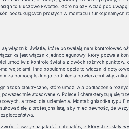
esign to kluczowe kwestie, które należy wziąć pod uwagę.
sób poszukujących prostych w montażu i funkcjonalnych 
 są włączniki światła, które pozwalają nam kontrolować oś
ącznika jest włącznik jednobiegunowy, który pozwala kon
ei umożliwia kontrolę światła z dwóch różnych punktów, c
a wejściami. Inne popularne opcje to włączniki dotykowe
atłem za pomocą lekkiego dotknięcia powierzchni włącznika.
 gniazdko elektryczne, które umożliwia podłączenie różnyc
ą powszechnie stosowane w Polsce i charakteryzują się tr
zowych, a trzeci dla uziemienia. Montaż gniazdka typu F n
ultować się z profesjonalistą, aby mieć pewność, że wszy
bezpieczeństwa.
 zwrócić uwagę na jakość materiałów, z których zostały w