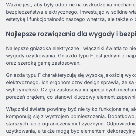
Ważne jest, aby były odporne na uszkodzenia mechanic
bezpieczeństwa elektrycznego. Inwestując w solidne włą
estetykę i funkcjonalność naszego wnętrza, ale także 
Najlepsze rozwiązania dla wygody i bez
Najlepsze gniazdka elektryczne i włączniki światła to ni
wygody użytkowania. Gniazdo typu F jest jednym z naj
oraz szeroką gamę zastosowań.
Gniazda typu F charakteryzują się wysoką jakością wy
elektrycznego. Ich ergonomiczny design sprawia, że są 
wytrzymałość. Dzięki zastosowaniu specjalnych mechan
porażeń prądem, co stanowi kluczowy element zapewni
Włączniki światła powinny być nie tylko funkcjonalne, a
komponują się z wystrojem pomieszczenia. Dodatkowo, w
starszych lub z ograniczeniami fizycznymi. Odpowiedni
użytkowania, a także mogą być elementem dekoracyjny