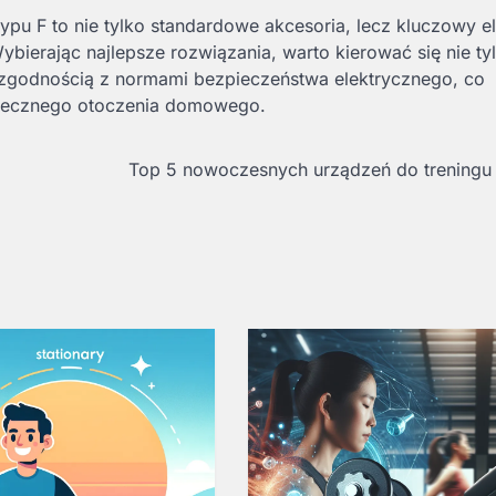
typu F to nie tylko standardowe akcesoria, lecz kluczowy e
ierając najlepsze rozwiązania, warto kierować się nie ty
i zgodnością z normami bezpieczeństwa elektrycznego, co
zpiecznego otoczenia domowego.
Top 5 nowoczesnych urządzeń do treningu 