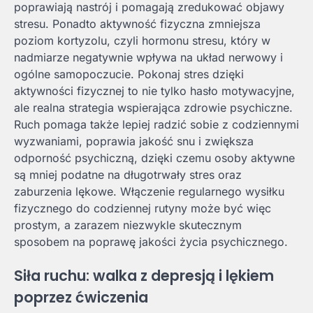
poprawiają nastrój i pomagają zredukować objawy
stresu. Ponadto aktywność fizyczna zmniejsza
poziom kortyzolu, czyli hormonu stresu, który w
nadmiarze negatywnie wpływa na układ nerwowy i
ogólne samopoczucie. Pokonaj stres dzięki
aktywności fizycznej to nie tylko hasło motywacyjne,
ale realna strategia wspierająca zdrowie psychiczne.
Ruch pomaga także lepiej radzić sobie z codziennymi
wyzwaniami, poprawia jakość snu i zwiększa
odporność psychiczną, dzięki czemu osoby aktywne
są mniej podatne na długotrwały stres oraz
zaburzenia lękowe. Włączenie regularnego wysiłku
fizycznego do codziennej rutyny może być więc
prostym, a zarazem niezwykle skutecznym
sposobem na poprawę jakości życia psychicznego.
Siła ruchu: walka z depresją i lękiem
poprzez ćwiczenia