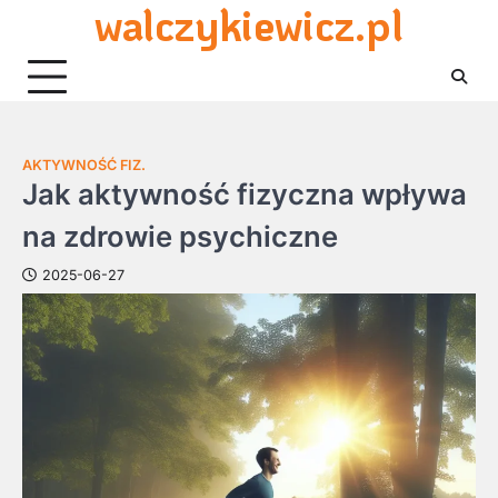
walczykiewicz.pl
Skip
to
content
AKTYWNOŚĆ FIZ.
Jak aktywność fizyczna wpływa
na zdrowie psychiczne
2025-06-27