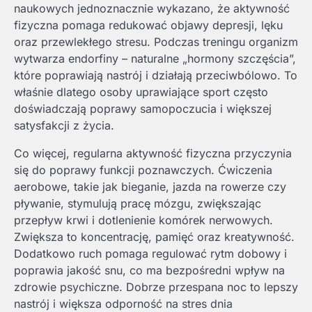
naukowych jednoznacznie wykazano, że aktywność
fizyczna pomaga redukować objawy depresji, lęku
oraz przewlekłego stresu. Podczas treningu organizm
wytwarza endorfiny – naturalne „hormony szczęścia”,
które poprawiają nastrój i działają przeciwbólowo. To
właśnie dlatego osoby uprawiające sport często
doświadczają poprawy samopoczucia i większej
satysfakcji z życia.
Co więcej, regularna aktywność fizyczna przyczynia
się do poprawy funkcji poznawczych. Ćwiczenia
aerobowe, takie jak bieganie, jazda na rowerze czy
pływanie, stymulują pracę mózgu, zwiększając
przepływ krwi i dotlenienie komórek nerwowych.
Zwiększa to koncentrację, pamięć oraz kreatywność.
Dodatkowo ruch pomaga regulować rytm dobowy i
poprawia jakość snu, co ma bezpośredni wpływ na
zdrowie psychiczne. Dobrze przespana noc to lepszy
nastrój i większa odporność na stres dnia