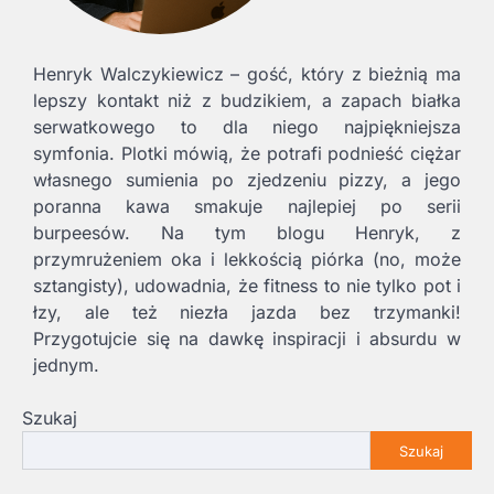
Henryk Walczykiewicz – gość, który z bieżnią ma
lepszy kontakt niż z budzikiem, a zapach białka
serwatkowego to dla niego najpiękniejsza
symfonia. Plotki mówią, że potrafi podnieść ciężar
własnego sumienia po zjedzeniu pizzy, a jego
poranna kawa smakuje najlepiej po serii
burpeesów. Na tym blogu Henryk, z
przymrużeniem oka i lekkością piórka (no, może
sztangisty), udowadnia, że fitness to nie tylko pot i
łzy, ale też niezła jazda bez trzymanki!
Przygotujcie się na dawkę inspiracji i absurdu w
jednym.
Szukaj
Szukaj