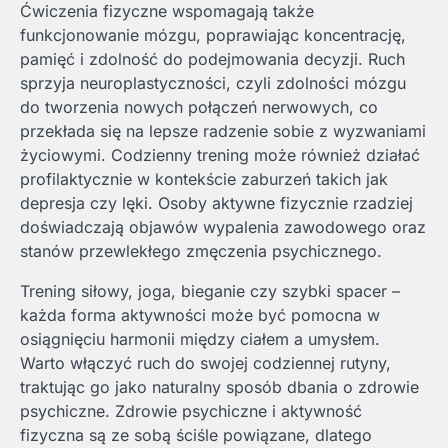
Ćwiczenia fizyczne wspomagają także
funkcjonowanie mózgu, poprawiając koncentrację,
pamięć i zdolność do podejmowania decyzji. Ruch
sprzyja neuroplastyczności, czyli zdolności mózgu
do tworzenia nowych połączeń nerwowych, co
przekłada się na lepsze radzenie sobie z wyzwaniami
życiowymi. Codzienny trening może również działać
profilaktycznie w kontekście zaburzeń takich jak
depresja czy lęki. Osoby aktywne fizycznie rzadziej
doświadczają objawów wypalenia zawodowego oraz
stanów przewlekłego zmęczenia psychicznego.
Trening siłowy, joga, bieganie czy szybki spacer –
każda forma aktywności może być pomocna w
osiągnięciu harmonii między ciałem a umysłem.
Warto włączyć ruch do swojej codziennej rutyny,
traktując go jako naturalny sposób dbania o zdrowie
psychiczne. Zdrowie psychiczne i aktywność
fizyczna są ze sobą ściśle powiązane, dlatego