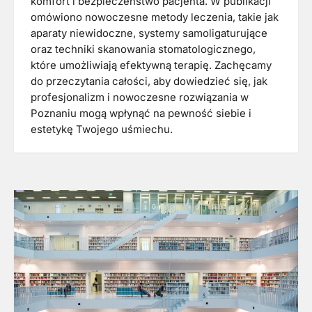
komfort i bezpieczeństwo pacjenta. W publikacji
omówiono nowoczesne metody leczenia, takie jak
aparaty niewidoczne, systemy samoligaturujące
oraz techniki skanowania stomatologicznego,
które umożliwiają efektywną terapię. Zachęcamy
do przeczytania całości, aby dowiedzieć się, jak
profesjonalizm i nowoczesne rozwiązania w
Poznaniu mogą wpłynąć na pewność siebie i
estetykę Twojego uśmiechu.