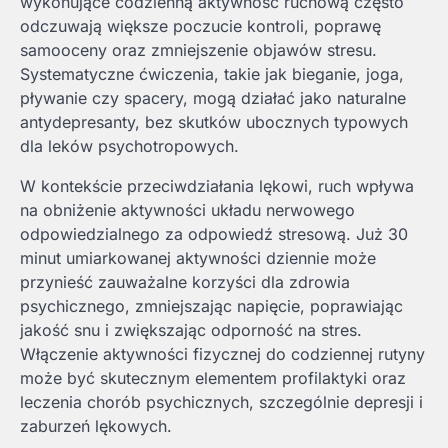
wykonujące codzienną aktywność ruchową często
odczuwają większe poczucie kontroli, poprawę
samooceny oraz zmniejszenie objawów stresu.
Systematyczne ćwiczenia, takie jak bieganie, joga,
pływanie czy spacery, mogą działać jako naturalne
antydepresanty, bez skutków ubocznych typowych
dla leków psychotropowych.
W kontekście przeciwdziałania lękowi, ruch wpływa
na obniżenie aktywności układu nerwowego
odpowiedzialnego za odpowiedź stresową. Już 30
minut umiarkowanej aktywności dziennie może
przynieść zauważalne korzyści dla zdrowia
psychicznego, zmniejszając napięcie, poprawiając
jakość snu i zwiększając odporność na stres.
Włączenie aktywności fizycznej do codziennej rutyny
może być skutecznym elementem profilaktyki oraz
leczenia chorób psychicznych, szczególnie depresji i
zaburzeń lękowych.