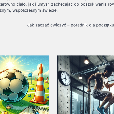
arówno ciało, jak i umysł, zachęcając do poszukiwania ró
cznym, współczesnym świecie.
Jak zacząć ćwiczyć – poradnik dla początk