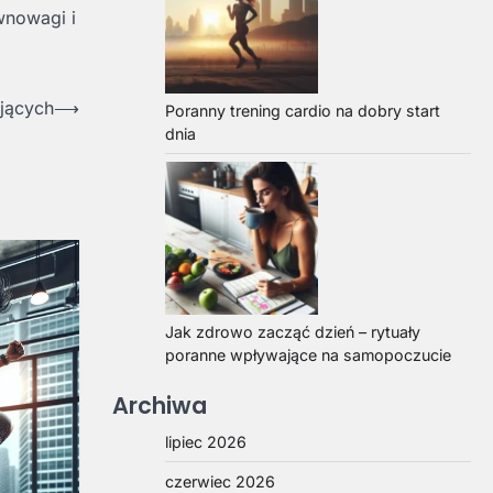
wnowagi i
ujących
⟶
Poranny trening cardio na dobry start
dnia
Jak zdrowo zacząć dzień – rytuały
poranne wpływające na samopoczucie
Archiwa
lipiec 2026
czerwiec 2026