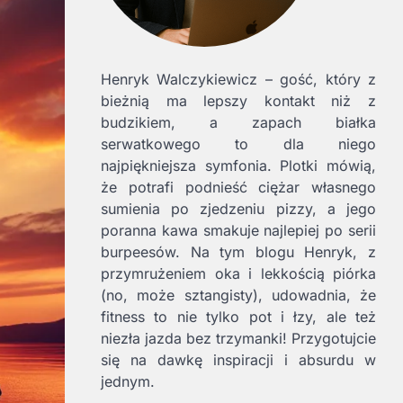
Henryk Walczykiewicz – gość, który z
bieżnią ma lepszy kontakt niż z
budzikiem, a zapach białka
serwatkowego to dla niego
najpiękniejsza symfonia. Plotki mówią,
że potrafi podnieść ciężar własnego
sumienia po zjedzeniu pizzy, a jego
poranna kawa smakuje najlepiej po serii
burpeesów. Na tym blogu Henryk, z
przymrużeniem oka i lekkością piórka
(no, może sztangisty), udowadnia, że
fitness to nie tylko pot i łzy, ale też
niezła jazda bez trzymanki! Przygotujcie
się na dawkę inspiracji i absurdu w
jednym.