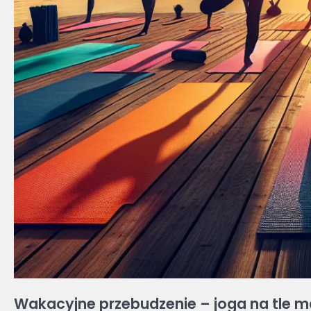
Wakacyjne przebudzenie – joga na tle ma