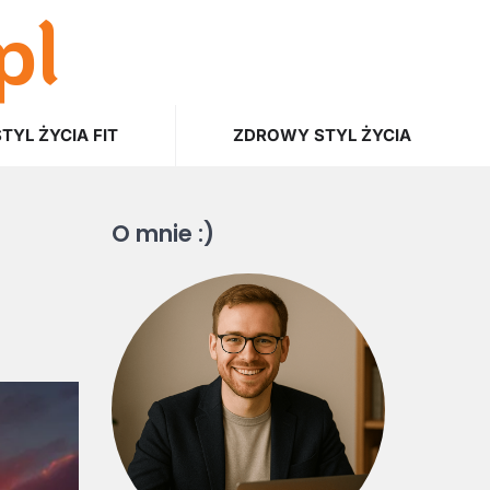
pl
STYL ŻYCIA FIT
ZDROWY STYL ŻYCIA
O mnie :)