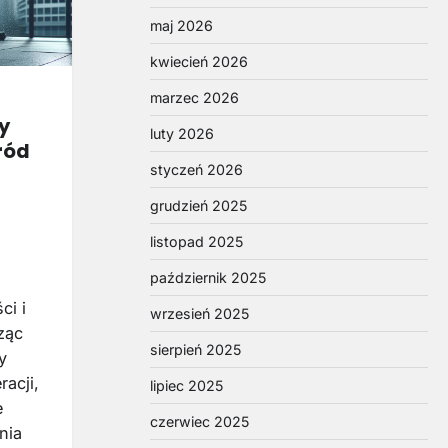
maj 2026
kwiecień 2026
marzec 2026
y
luty 2026
ród
styczeń 2026
grudzień 2025
listopad 2025
październik 2025
ci i
wrzesień 2025
ząc
sierpień 2025
y
racji,
lipiec 2025
e
czerwiec 2025
nia