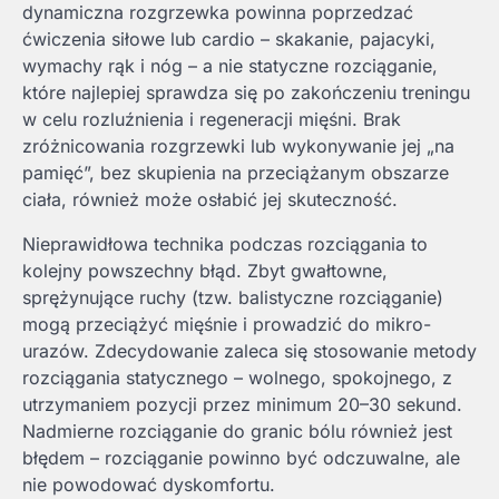
dynamiczna rozgrzewka powinna poprzedzać
ćwiczenia siłowe lub cardio – skakanie, pajacyki,
wymachy rąk i nóg – a nie statyczne rozciąganie,
które najlepiej sprawdza się po zakończeniu treningu
w celu rozluźnienia i regeneracji mięśni. Brak
zróżnicowania rozgrzewki lub wykonywanie jej „na
pamięć”, bez skupienia na przeciążanym obszarze
ciała, również może osłabić jej skuteczność.
Nieprawidłowa technika podczas rozciągania to
kolejny powszechny błąd. Zbyt gwałtowne,
sprężynujące ruchy (tzw. balistyczne rozciąganie)
mogą przeciążyć mięśnie i prowadzić do mikro-
urazów. Zdecydowanie zaleca się stosowanie metody
rozciągania statycznego – wolnego, spokojnego, z
utrzymaniem pozycji przez minimum 20–30 sekund.
Nadmierne rozciąganie do granic bólu również jest
błędem – rozciąganie powinno być odczuwalne, ale
nie powodować dyskomfortu.