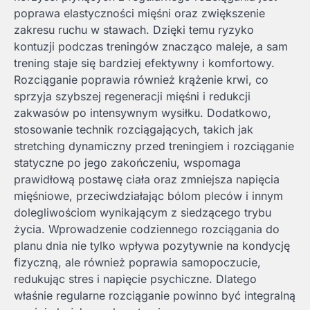
poprawa elastyczności mięśni oraz zwiększenie
zakresu ruchu w stawach. Dzięki temu ryzyko
kontuzji podczas treningów znacząco maleje, a sam
trening staje się bardziej efektywny i komfortowy.
Rozciąganie poprawia również krążenie krwi, co
sprzyja szybszej regeneracji mięśni i redukcji
zakwasów po intensywnym wysiłku. Dodatkowo,
stosowanie technik rozciągających, takich jak
stretching dynamiczny przed treningiem i rozciąganie
statyczne po jego zakończeniu, wspomaga
prawidłową postawę ciała oraz zmniejsza napięcia
mięśniowe, przeciwdziałając bólom pleców i innym
dolegliwościom wynikającym z siedzącego trybu
życia. Wprowadzenie codziennego rozciągania do
planu dnia nie tylko wpływa pozytywnie na kondycję
fizyczną, ale również poprawia samopoczucie,
redukując stres i napięcie psychiczne. Dlatego
właśnie regularne rozciąganie powinno być integralną