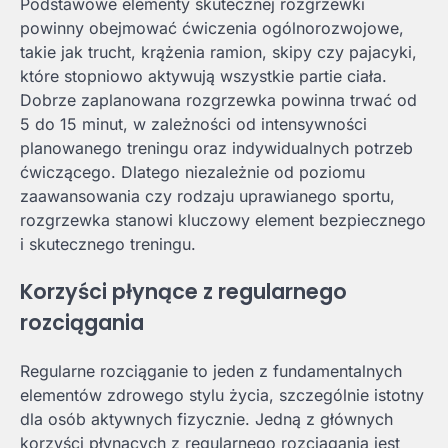
Podstawowe elementy skutecznej rozgrzewki
powinny obejmować ćwiczenia ogólnorozwojowe,
takie jak trucht, krążenia ramion, skipy czy pajacyki,
które stopniowo aktywują wszystkie partie ciała.
Dobrze zaplanowana rozgrzewka powinna trwać od
5 do 15 minut, w zależności od intensywności
planowanego treningu oraz indywidualnych potrzeb
ćwiczącego. Dlatego niezależnie od poziomu
zaawansowania czy rodzaju uprawianego sportu,
rozgrzewka stanowi kluczowy element bezpiecznego
i skutecznego treningu.
Korzyści płynące z regularnego
rozciągania
Regularne rozciąganie to jeden z fundamentalnych
elementów zdrowego stylu życia, szczególnie istotny
dla osób aktywnych fizycznie. Jedną z głównych
korzyści płynących z regularnego rozciągania jest