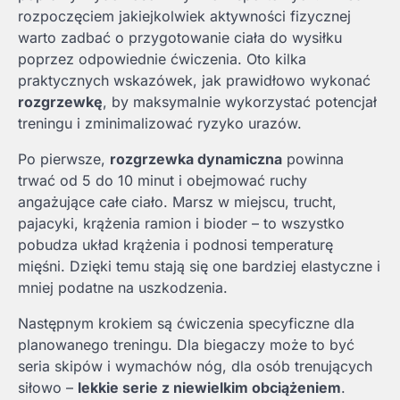
rozpoczęciem jakiejkolwiek aktywności fizycznej
warto zadbać o przygotowanie ciała do wysiłku
poprzez odpowiednie ćwiczenia. Oto kilka
praktycznych wskazówek, jak prawidłowo wykonać
rozgrzewkę
, by maksymalnie wykorzystać potencjał
treningu i zminimalizować ryzyko urazów.
Po pierwsze,
rozgrzewka dynamiczna
powinna
trwać od 5 do 10 minut i obejmować ruchy
angażujące całe ciało. Marsz w miejscu, trucht,
pajacyki, krążenia ramion i bioder – to wszystko
pobudza układ krążenia i podnosi temperaturę
mięśni. Dzięki temu stają się one bardziej elastyczne i
mniej podatne na uszkodzenia.
Następnym krokiem są ćwiczenia specyficzne dla
planowanego treningu. Dla biegaczy może to być
seria skipów i wymachów nóg, dla osób trenujących
siłowo –
lekkie serie z niewielkim obciążeniem
.