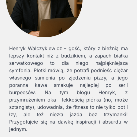
Henryk Walczykiewicz – gość, który z bieżnią ma
lepszy kontakt niż z budzikiem, a zapach białka
serwatkowego to dla niego najpiękniejsza
symfonia. Plotki mówią, że potrafi podnieść ciężar
własnego sumienia po zjedzeniu pizzy, a jego
poranna kawa smakuje najlepiej po serii
burpeesów. Na tym blogu Henryk, z
przymrużeniem oka i lekkością piórka (no, może
sztangisty), udowadnia, że fitness to nie tylko pot i
łzy, ale też niezła jazda bez trzymanki!
Przygotujcie się na dawkę inspiracji i absurdu w
jednym.