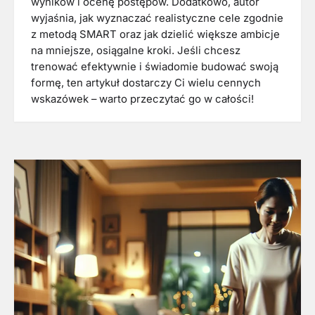
wyników i ocenę postępów. Dodatkowo, autor
wyjaśnia, jak wyznaczać realistyczne cele zgodnie
z metodą SMART oraz jak dzielić większe ambicje
na mniejsze, osiągalne kroki. Jeśli chcesz
trenować efektywnie i świadomie budować swoją
formę, ten artykuł dostarczy Ci wielu cennych
wskazówek – warto przeczytać go w całości!