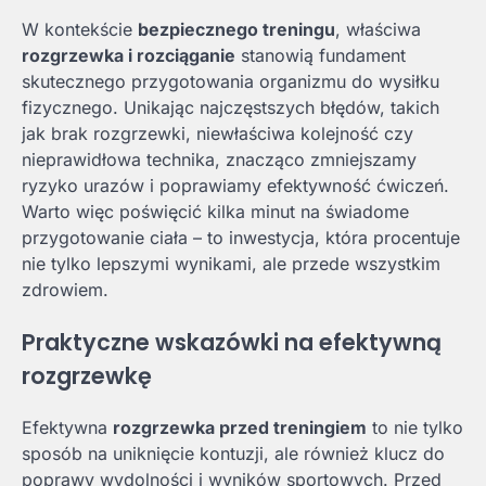
W kontekście
bezpiecznego treningu
, właściwa
rozgrzewka i rozciąganie
stanowią fundament
skutecznego przygotowania organizmu do wysiłku
fizycznego. Unikając najczęstszych błędów, takich
jak brak rozgrzewki, niewłaściwa kolejność czy
nieprawidłowa technika, znacząco zmniejszamy
ryzyko urazów i poprawiamy efektywność ćwiczeń.
Warto więc poświęcić kilka minut na świadome
przygotowanie ciała – to inwestycja, która procentuje
nie tylko lepszymi wynikami, ale przede wszystkim
zdrowiem.
Praktyczne wskazówki na efektywną
rozgrzewkę
Efektywna
rozgrzewka przed treningiem
to nie tylko
sposób na uniknięcie kontuzji, ale również klucz do
poprawy wydolności i wyników sportowych. Przed