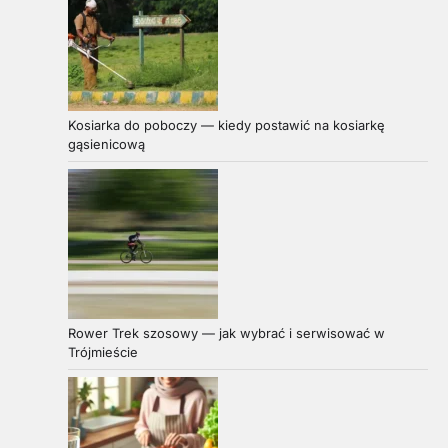
Kosiarka do poboczy — kiedy postawić na kosiarkę
gąsienicową
Rower Trek szosowy — jak wybrać i serwisować w
Trójmieście