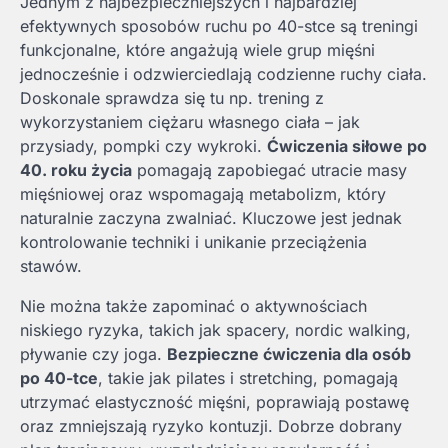
Jednym z najbezpieczniejszych i najbardziej
efektywnych sposobów ruchu po 40-stce są treningi
funkcjonalne, które angażują wiele grup mięśni
jednocześnie i odzwierciedlają codzienne ruchy ciała.
Doskonale sprawdza się tu np. trening z
wykorzystaniem ciężaru własnego ciała – jak
przysiady, pompki czy wykroki.
Ćwiczenia siłowe po
40. roku życia
pomagają zapobiegać utracie masy
mięśniowej oraz wspomagają metabolizm, który
naturalnie zaczyna zwalniać. Kluczowe jest jednak
kontrolowanie techniki i unikanie przeciążenia
stawów.
Nie można także zapominać o aktywnościach
niskiego ryzyka, takich jak spacery, nordic walking,
pływanie czy joga.
Bezpieczne ćwiczenia dla osób
po 40-tce
, takie jak pilates i stretching, pomagają
utrzymać elastyczność mięśni, poprawiają postawę
oraz zmniejszają ryzyko kontuzji. Dobrze dobrany