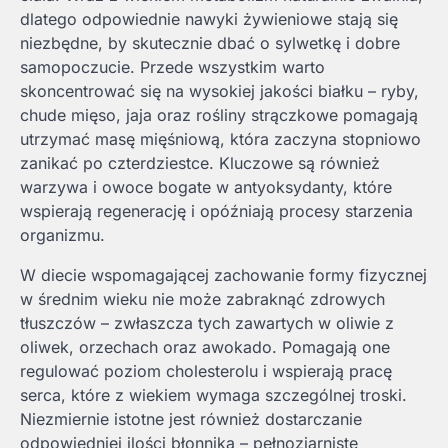
dlatego odpowiednie nawyki żywieniowe stają się
niezbędne, by skutecznie dbać o sylwetkę i dobre
samopoczucie. Przede wszystkim warto
skoncentrować się na wysokiej jakości białku – ryby,
chude mięso, jaja oraz rośliny strączkowe pomagają
utrzymać masę mięśniową, która zaczyna stopniowo
zanikać po czterdziestce. Kluczowe są również
warzywa i owoce bogate w antyoksydanty, które
wspierają regenerację i opóźniają procesy starzenia
organizmu.
W diecie wspomagającej zachowanie formy fizycznej
w średnim wieku nie może zabraknąć zdrowych
tłuszczów – zwłaszcza tych zawartych w oliwie z
oliwek, orzechach oraz awokado. Pomagają one
regulować poziom cholesterolu i wspierają pracę
serca, które z wiekiem wymaga szczególnej troski.
Niezmiernie istotne jest również dostarczanie
odpowiedniej ilości błonnika – pełnoziarniste