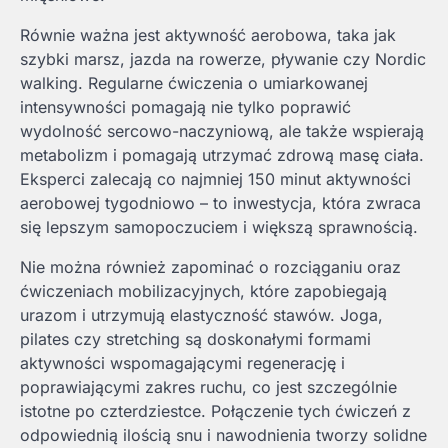
Równie ważna jest aktywność aerobowa, taka jak
szybki marsz, jazda na rowerze, pływanie czy Nordic
walking. Regularne ćwiczenia o umiarkowanej
intensywności pomagają nie tylko poprawić
wydolność sercowo-naczyniową, ale także wspierają
metabolizm i pomagają utrzymać zdrową masę ciała.
Eksperci zalecają co najmniej 150 minut aktywności
aerobowej tygodniowo – to inwestycja, która zwraca
się lepszym samopoczuciem i większą sprawnością.
Nie można również zapominać o rozciąganiu oraz
ćwiczeniach mobilizacyjnych, które zapobiegają
urazom i utrzymują elastyczność stawów. Joga,
pilates czy stretching są doskonałymi formami
aktywności wspomagającymi regenerację i
poprawiającymi zakres ruchu, co jest szczególnie
istotne po czterdziestce. Połączenie tych ćwiczeń z
odpowiednią ilością snu i nawodnienia tworzy solidne