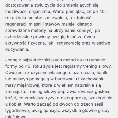
dostosowania stylu życia do zmieniających się
możliwości organizmu. Warto pamiętać, że po 40.
roku życia metabolizm zwalnia, a zdolność
regeneracji mięśni i stawów maleje, dlatego
sprawdzone metody na utrzymanie kondycji po
czterdziestce powinny uwzględniać zarówno
aktywność fizyczną, jak i regenerację oraz właściwe
odżywianie.
Jedną z najskuteczniejszych metod na utrzymanie
formy po 40. roku życia jest regularny trening siłowy.
Ćwiczenia z użyciem własnego ciężaru ciała, hantli
lub maszyn pomagają w budowaniu i zachowaniu
masy mięśniowej, która z wiekiem naturalnie się
zmniejsza. Trening siłowy poprawia również gęstość
kości, co zmniejsza ryzyko osteoporozy, szczególnie
u kobiet. Warto zacząć od dwóch do trzech sesji
tygodniowo, uwzględniając wszystkie główne grupy
mięśniowe.