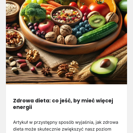
Zdrowa dieta: co jeść, by mieć więcej
energii
Artykuł w przystępny sposób wyjaśnia, jak zdrowa
dieta może skutecznie zwiększyć nasz poziom