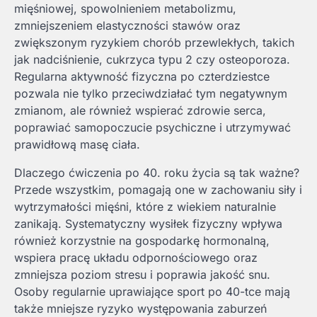
mięśniowej, spowolnieniem metabolizmu,
zmniejszeniem elastyczności stawów oraz
zwiększonym ryzykiem chorób przewlekłych, takich
jak nadciśnienie, cukrzyca typu 2 czy osteoporoza.
Regularna aktywność fizyczna po czterdziestce
pozwala nie tylko przeciwdziałać tym negatywnym
zmianom, ale również wspierać zdrowie serca,
poprawiać samopoczucie psychiczne i utrzymywać
prawidłową masę ciała.
Dlaczego ćwiczenia po 40. roku życia są tak ważne?
Przede wszystkim, pomagają one w zachowaniu siły i
wytrzymałości mięśni, które z wiekiem naturalnie
zanikają. Systematyczny wysiłek fizyczny wpływa
również korzystnie na gospodarkę hormonalną,
wspiera pracę układu odpornościowego oraz
zmniejsza poziom stresu i poprawia jakość snu.
Osoby regularnie uprawiające sport po 40-tce mają
także mniejsze ryzyko występowania zaburzeń