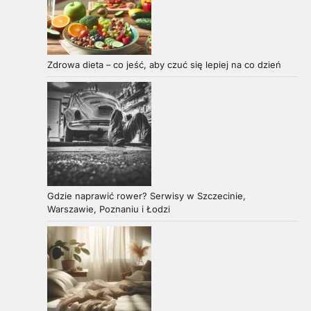
Zdrowa dieta – co jeść, aby czuć się lepiej na co dzień
Gdzie naprawić rower? Serwisy w Szczecinie,
Warszawie, Poznaniu i Łodzi