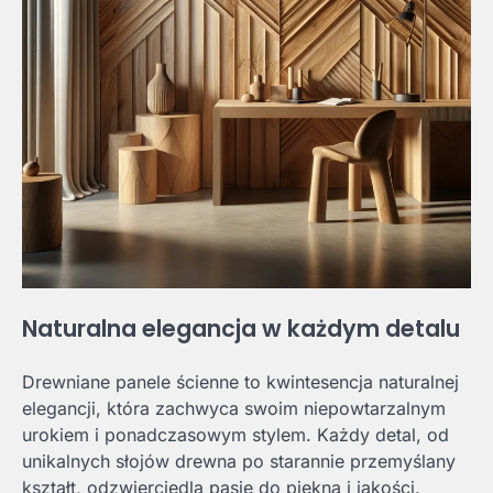
Naturalna elegancja w każdym detalu
Drewniane panele ścienne to kwintesencja naturalnej
elegancji, która zachwyca swoim niepowtarzalnym
urokiem i ponadczasowym stylem. Każdy detal, od
unikalnych słojów drewna po starannie przemyślany
kształt, odzwierciedla pasję do piękna i jakości.