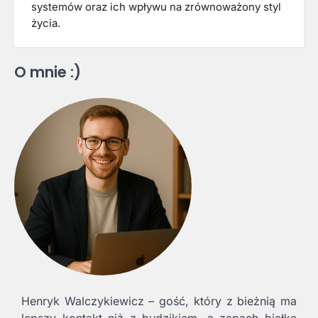
systemów oraz ich wpływu na zrównoważony styl
życia.
O mnie :)
Henryk Walczykiewicz – gość, który z bieżnią ma
lepszy kontakt niż z budzikiem, a zapach białka