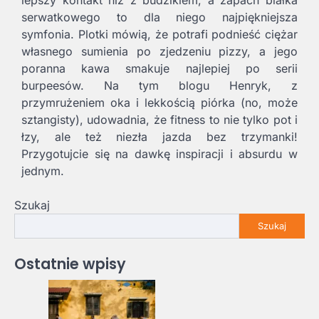
serwatkowego to dla niego najpiękniejsza
symfonia. Plotki mówią, że potrafi podnieść ciężar
własnego sumienia po zjedzeniu pizzy, a jego
poranna kawa smakuje najlepiej po serii
burpeesów. Na tym blogu Henryk, z
przymrużeniem oka i lekkością piórka (no, może
sztangisty), udowadnia, że fitness to nie tylko pot i
łzy, ale też niezła jazda bez trzymanki!
Przygotujcie się na dawkę inspiracji i absurdu w
jednym.
Szukaj
Szukaj
Ostatnie wpisy