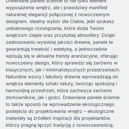
Drewniane panele ścienne to nie tylko element
wyposażenia wnętrz, ale i prawdziwy manifest
naturalnej elegancji połączonej z nowoczesnym
designem. Idealny wybór dla Ciebie, jeśli szukasz
unikatowego rozwiązania, które doda Twoim
wnętrzom ciepła oraz przytulnej atmosfery. Dzięki
zastosowaniu wysokiej jakości drewna, panele te
gwarantują trwałość i estetykę, a jednocześnie
wpisują się w aktualne trendy aranżacyjne, oferując
nowoczesny design, który sprawdzi się zarówno w
klasycznych, jak i minimalistycznych przestrzeniach.
Naturalne wzory i tekstury drewna wprowadzają do
wnętrza elementy sztuki natury, tworząc spokojną i
harmonijną przestrzeń, która zachwyca zarówno
domowników, jak i gości. Drewniane panele ścienne
to także sposób na wprowadzenie ekologicznego
podejścia do projektowania wnętrz – ekologiczne
materiały są źródłem inspiracji dla projektantów,
którzy pragną łączyć tradycję z nowoczesnością.