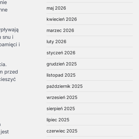
nie
maj 2026
enne
kwiecień 2026
wpływają
marzec 2026
 snu i
luty 2026
amięci i
styczeń 2026
grudzień 2025
ia.
em przed
listopad 2025
cieszyć
październik 2025
wrzesień 2025
sierpień 2025
lipiec 2025
n
czerwiec 2025
jest