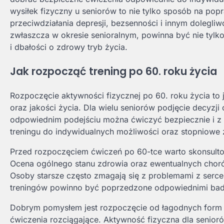
wysiłek fizyczny u seniorów to nie tylko sposób na pop
przeciwdziałania depresji, bezsenności i innym dolegl
zwłaszcza w okresie senioralnym, powinna być nie tylk
i dbałości o zdrowy tryb życia.
Jak rozpocząć trening po 60. roku życia
Rozpoczęcie aktywności fizycznej po 60. roku życia t
oraz jakości życia. Dla wielu seniorów podjęcie decyz
odpowiednim podejściu można ćwiczyć bezpiecznie i z 
treningu do indywidualnych możliwości oraz stopniowe 
Przed rozpoczęciem ćwiczeń po 60-tce warto skonsulto
Ocena ogólnego stanu zdrowia oraz ewentualnych chor
Osoby starsze często zmagają się z problemami z serc
treningów powinno być poprzedzone odpowiednimi bad
Dobrym pomysłem jest rozpoczęcie od łagodnych form ak
ćwiczenia rozciągające. Aktywność fizyczna dla senior