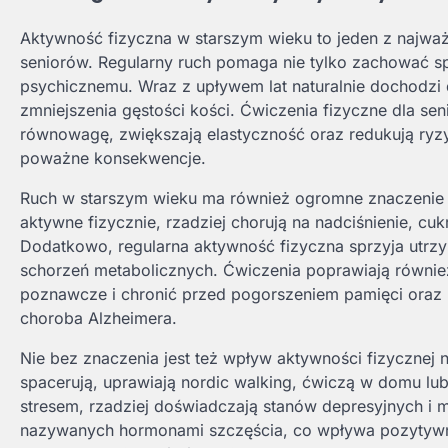
Aktywność fizyczna w starszym wieku to jeden z najważ
seniorów. Regularny ruch pomaga nie tylko zachować s
psychicznemu. Wraz z upływem lat naturalnie dochodzi 
zmniejszenia gęstości kości. Ćwiczenia fizyczne dla s
równowagę, zwiększają elastyczność oraz redukują ryz
poważne konsekwencje.
Ruch w starszym wieku ma również ogromne znaczenie dl
aktywne fizycznie, rzadziej chorują na nadciśnienie, 
Dodatkowo, regularna aktywność fizyczna sprzyja utrzyma
schorzeń metabolicznych. Ćwiczenia poprawiają równie
poznawcze i chronić przed pogorszeniem pamięci oraz 
choroba Alzheimera.
Nie bez znaczenia jest też wpływ aktywności fizycznej n
spacerują, uprawiają nordic walking, ćwiczą w domu lub
stresem, rzadziej doświadczają stanów depresyjnych i ma
nazywanych hormonami szczęścia, co wpływa pozytywn