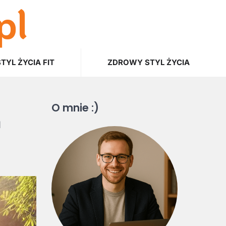
pl
STYL ŻYCIA FIT
ZDROWY STYL ŻYCIA
O mnie :)
a