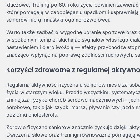
kluczowe. Trening po 60. roku życia powinien zawierać 
które pomagają w zapobieganiu upadkom i usprawniają 
seniorów lub gimnastyki ogólnorozwojowej.
Warto także zadbać o wygodne ubranie sportowe oraz
w spokojnym tempie, słuchając sygnałów własnego ciał
nastawieniem i cierpliwością — efekty przychodzą stopn
znacząco wpłynąć na poprawę zdolności ruchowych, sa
Korzyści zdrowotne z regularnej aktywnoś
Regularna aktywność fizyczna u seniorów niesie za sob
życia w starszym wieku. Przede wszystkim, systematycz
zmniejsza ryzyko chorób sercowo-naczyniowych – jedn
aerobowe, takie jak szybki marsz, pływanie czy jazda n
poziomu cholesterolu.
Zdrowie fizyczne seniorów znacznie zyskuje dzięki ak
Ćwiczenia siłowe oraz treningi równoważne pomagają w