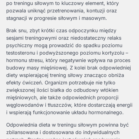
po treningu siłowym to kluczowy element, który
pozwala uniknąć przetrenowania, kontuzji oraz
stagnacji w progresie siłowym i masowym.
Brak snu, zbyt krótki czas odpoczynku między
sesjami treningowymi oraz niedostateczny relaks
psychiczny mogą prowadzić do spadku poziomu
testosteronu i podwyższonego poziomu kortyzolu –
hormonu stresu, który negatywnie wpływa na proces
budowy masy mięśniowej. Z kolei brak odpowiedniej
diety wspierającej trening siłowy znacząco obniża
efekty ćwiczeń. Organizm potrzebuje nie tylko
zwiększonej ilości białka do odbudowy włókien
mięśniowych, ale także odpowiednich proporcji
węglowodanów i tłuszczów, które dostarczają energii
i wspierają funkcjonowanie układu hormonalnego.
Odpowiednia dieta w treningu siłowym powinna być
zbilansowana i dostosowana do indywidualnych