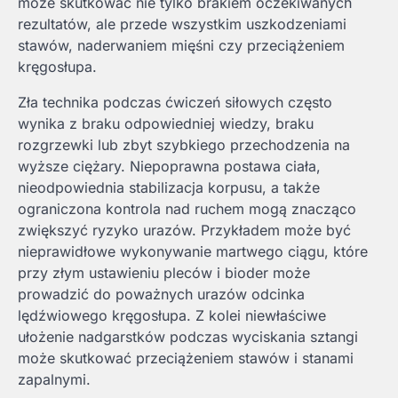
może skutkować nie tylko brakiem oczekiwanych
rezultatów, ale przede wszystkim uszkodzeniami
stawów, naderwaniem mięśni czy przeciążeniem
kręgosłupa.
Zła technika podczas ćwiczeń siłowych często
wynika z braku odpowiedniej wiedzy, braku
rozgrzewki lub zbyt szybkiego przechodzenia na
wyższe ciężary. Niepoprawna postawa ciała,
nieodpowiednia stabilizacja korpusu, a także
ograniczona kontrola nad ruchem mogą znacząco
zwiększyć ryzyko urazów. Przykładem może być
nieprawidłowe wykonywanie martwego ciągu, które
przy złym ustawieniu pleców i bioder może
prowadzić do poważnych urazów odcinka
lędźwiowego kręgosłupa. Z kolei niewłaściwe
ułożenie nadgarstków podczas wyciskania sztangi
może skutkować przeciążeniem stawów i stanami
zapalnymi.