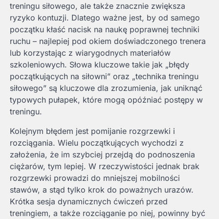
treningu siłowego, ale także znacznie zwiększa
ryzyko kontuzji. Dlatego ważne jest, by od samego
początku kłaść nacisk na naukę poprawnej techniki
ruchu – najlepiej pod okiem doświadczonego trenera
lub korzystając z wiarygodnych materiałów
szkoleniowych. Słowa kluczowe takie jak „błędy
początkujących na siłowni” oraz „technika treningu
siłowego” są kluczowe dla zrozumienia, jak uniknąć
typowych pułapek, które mogą opóźniać postępy w
treningu.
Kolejnym błędem jest pomijanie rozgrzewki i
rozciągania. Wielu początkujących wychodzi z
założenia, że im szybciej przejdą do podnoszenia
ciężarów, tym lepiej. W rzeczywistości jednak brak
rozgrzewki prowadzi do mniejszej mobilności
stawów, a stąd tylko krok do poważnych urazów.
Krótka sesja dynamicznych ćwiczeń przed
treningiem, a także rozciąganie po niej, powinny być