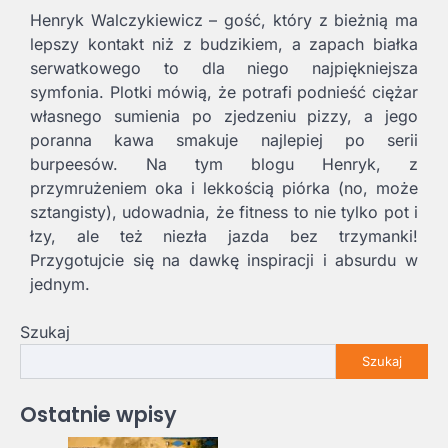
Henryk Walczykiewicz – gość, który z bieżnią ma
lepszy kontakt niż z budzikiem, a zapach białka
serwatkowego to dla niego najpiękniejsza
symfonia. Plotki mówią, że potrafi podnieść ciężar
własnego sumienia po zjedzeniu pizzy, a jego
poranna kawa smakuje najlepiej po serii
burpeesów. Na tym blogu Henryk, z
przymrużeniem oka i lekkością piórka (no, może
sztangisty), udowadnia, że fitness to nie tylko pot i
łzy, ale też niezła jazda bez trzymanki!
Przygotujcie się na dawkę inspiracji i absurdu w
jednym.
Szukaj
Szukaj
Ostatnie wpisy