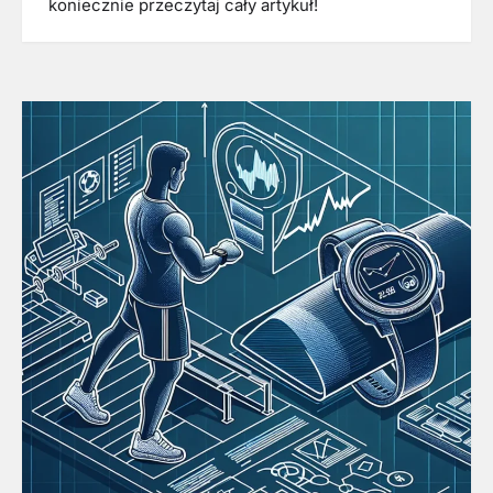
koniecznie przeczytaj cały artykuł!