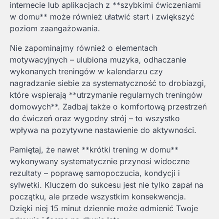
internecie lub aplikacjach z **szybkimi ćwiczeniami
w domu** może również ułatwić start i zwiększyć
poziom zaangażowania.
Nie zapominajmy również o elementach
motywacyjnych – ulubiona muzyka, odhaczanie
wykonanych treningów w kalendarzu czy
nagradzanie siebie za systematyczność to drobiazgi,
które wspierają **utrzymanie regularnych treningów
domowych**. Zadbaj także o komfortową przestrzeń
do ćwiczeń oraz wygodny strój – to wszystko
wpływa na pozytywne nastawienie do aktywności.
Pamiętaj, że nawet **krótki trening w domu**
wykonywany systematycznie przynosi widoczne
rezultaty – poprawę samopoczucia, kondycji i
sylwetki. Kluczem do sukcesu jest nie tylko zapał na
początku, ale przede wszystkim konsekwencja.
Dzięki niej 15 minut dziennie może odmienić Twoje