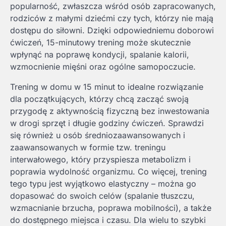
popularność, zwłaszcza wśród osób zapracowanych,
rodziców z małymi dziećmi czy tych, którzy nie mają
dostępu do siłowni. Dzięki odpowiedniemu doborowi
ćwiczeń, 15-minutowy trening może skutecznie
wpłynąć na poprawę kondycji, spalanie kalorii,
wzmocnienie mięśni oraz ogólne samopoczucie.
Trening w domu w 15 minut to idealne rozwiązanie
dla początkujących, którzy chcą zacząć swoją
przygodę z aktywnością fizyczną bez inwestowania
w drogi sprzęt i długie godziny ćwiczeń. Sprawdzi
się również u osób średniozaawansowanych i
zaawansowanych w formie tzw. treningu
interwałowego, który przyspiesza metabolizm i
poprawia wydolność organizmu. Co więcej, trening
tego typu jest wyjątkowo elastyczny – można go
dopasować do swoich celów (spalanie tłuszczu,
wzmacnianie brzucha, poprawa mobilności), a także
do dostępnego miejsca i czasu. Dla wielu to szybki