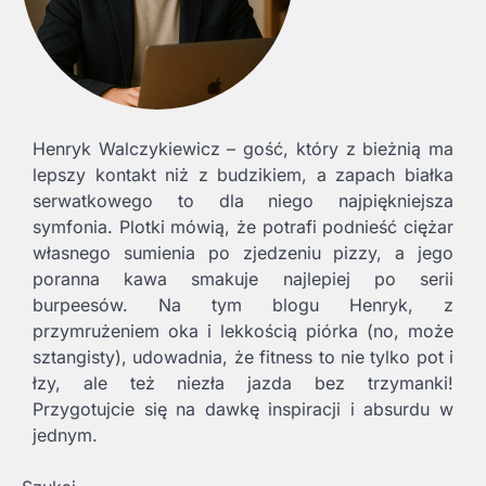
Henryk Walczykiewicz – gość, który z bieżnią ma
lepszy kontakt niż z budzikiem, a zapach białka
serwatkowego to dla niego najpiękniejsza
symfonia. Plotki mówią, że potrafi podnieść ciężar
własnego sumienia po zjedzeniu pizzy, a jego
poranna kawa smakuje najlepiej po serii
burpeesów. Na tym blogu Henryk, z
przymrużeniem oka i lekkością piórka (no, może
sztangisty), udowadnia, że fitness to nie tylko pot i
łzy, ale też niezła jazda bez trzymanki!
Przygotujcie się na dawkę inspiracji i absurdu w
jednym.