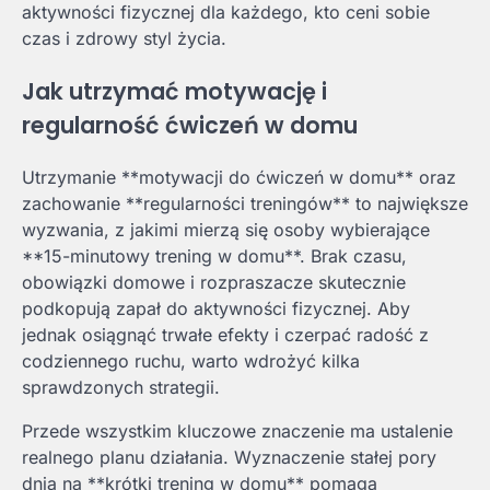
aktywności fizycznej dla każdego, kto ceni sobie
czas i zdrowy styl życia.
Jak utrzymać motywację i
regularność ćwiczeń w domu
Utrzymanie **motywacji do ćwiczeń w domu** oraz
zachowanie **regularności treningów** to największe
wyzwania, z jakimi mierzą się osoby wybierające
**15-minutowy trening w domu**. Brak czasu,
obowiązki domowe i rozpraszacze skutecznie
podkopują zapał do aktywności fizycznej. Aby
jednak osiągnąć trwałe efekty i czerpać radość z
codziennego ruchu, warto wdrożyć kilka
sprawdzonych strategii.
Przede wszystkim kluczowe znaczenie ma ustalenie
realnego planu działania. Wyznaczenie stałej pory
dnia na **krótki trening w domu** pomaga