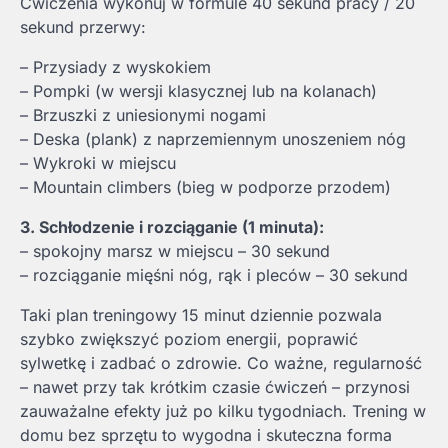
Ćwiczenia wykonuj w formule 40 sekund pracy / 20
sekund przerwy:
– Przysiady z wyskokiem
– Pompki (w wersji klasycznej lub na kolanach)
– Brzuszki z uniesionymi nogami
– Deska (plank) z naprzemiennym unoszeniem nóg
– Wykroki w miejscu
– Mountain climbers (bieg w podporze przodem)
3. Schłodzenie i rozciąganie (1 minuta):
– spokojny marsz w miejscu – 30 sekund
– rozciąganie mięśni nóg, rąk i pleców – 30 sekund
Taki plan treningowy 15 minut dziennie pozwala
szybko zwiększyć poziom energii, poprawić
sylwetkę i zadbać o zdrowie. Co ważne, regularność
– nawet przy tak krótkim czasie ćwiczeń – przynosi
zauważalne efekty już po kilku tygodniach. Trening w
domu bez sprzętu to wygodna i skuteczna forma