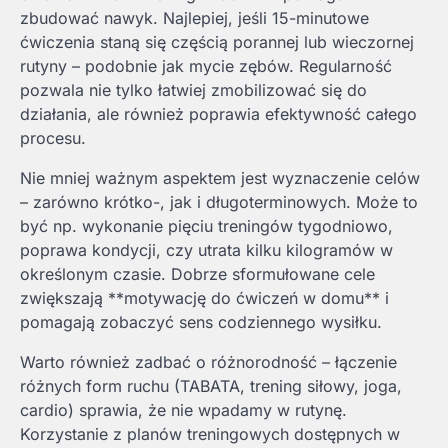
zbudować nawyk. Najlepiej, jeśli 15-minutowe
ćwiczenia staną się częścią porannej lub wieczornej
rutyny – podobnie jak mycie zębów. Regularność
pozwala nie tylko łatwiej zmobilizować się do
działania, ale również poprawia efektywność całego
procesu.
Nie mniej ważnym aspektem jest wyznaczenie celów
– zarówno krótko-, jak i długoterminowych. Może to
być np. wykonanie pięciu treningów tygodniowo,
poprawa kondycji, czy utrata kilku kilogramów w
określonym czasie. Dobrze sformułowane cele
zwiększają **motywację do ćwiczeń w domu** i
pomagają zobaczyć sens codziennego wysiłku.
Warto również zadbać o różnorodność – łączenie
różnych form ruchu (TABATA, trening siłowy, joga,
cardio) sprawia, że nie wpadamy w rutynę.
Korzystanie z planów treningowych dostępnych w