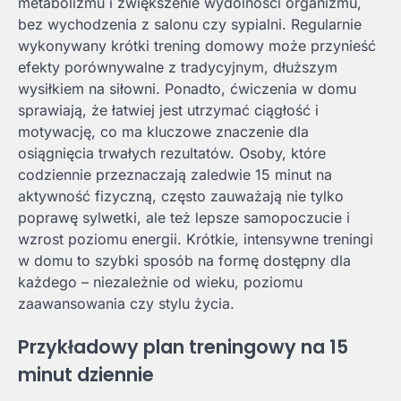
metabolizmu i zwiększenie wydolności organizmu,
bez wychodzenia z salonu czy sypialni. Regularnie
wykonywany krótki trening domowy może przynieść
efekty porównywalne z tradycyjnym, dłuższym
wysiłkiem na siłowni. Ponadto, ćwiczenia w domu
sprawiają, że łatwiej jest utrzymać ciągłość i
motywację, co ma kluczowe znaczenie dla
osiągnięcia trwałych rezultatów. Osoby, które
codziennie przeznaczają zaledwie 15 minut na
aktywność fizyczną, często zauważają nie tylko
poprawę sylwetki, ale też lepsze samopoczucie i
wzrost poziomu energii. Krótkie, intensywne treningi
w domu to szybki sposób na formę dostępny dla
każdego – niezależnie od wieku, poziomu
zaawansowania czy stylu życia.
Przykładowy plan treningowy na 15
minut dziennie