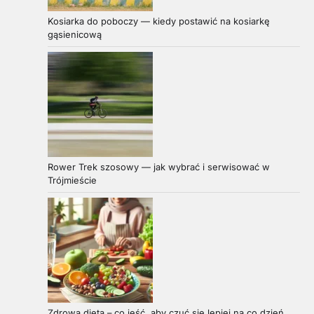
Kosiarka do poboczy — kiedy postawić na kosiarkę
gąsienicową
Rower Trek szosowy — jak wybrać i serwisować w
Trójmieście
Zdrowa dieta – co jeść, aby czuć się lepiej na co dzień